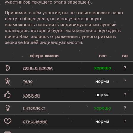
участников текущего этапа завершен).
Принимая в нём участие, вы не только вносите свою
лепту в общее дело, но и получаете ценную
возможность составить индивидуальный лунный
календарь, который будет максимально подходить
лично Вам, являясь отражением лунного ритма в
зеркале Вашей индивидуальности.
сфера жизни
все
вы
день в целом
хорошо
?
тело
норма
?
эмоции
норма
?
интеллект
хорошо
?
отношения
норма
?