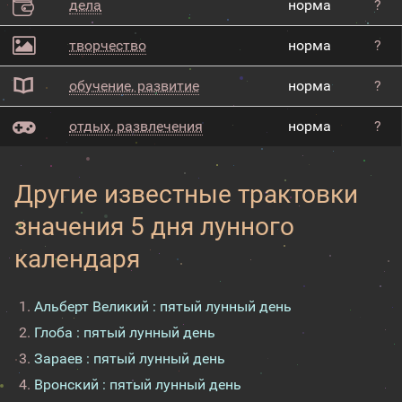
дела
норма
?
творчество
норма
?
обучение, развитие
норма
?
отдых, развлечения
норма
?
Другие известные трактовки
значения 5 дня лунного
календаря
Альберт Великий : пятый лунный день
Глоба : пятый лунный день
Зараев : пятый лунный день
Вронский : пятый лунный день