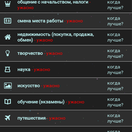
общение с начальством, налоги
-
когда
ужасно
лучше?
когда
смена места работы
- ужасно
лучше?
недвижимость (покупка, продажа,
когда
обмен)
- ужасно
лучше?
когда
творчество
- ужасно
лучше?
когда
наука
- ужасно
лучше?
когда
искусство
- ужасно
лучше?
когда
обучение (экзамены)
- ужасно
лучше?
когда
путешествия
- ужасно
лучше?
когда