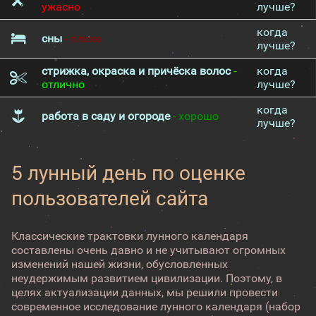
ужасно
лучше?
когда
сны
- плохо
лучше?
стрижка, окраска и причёска волос
-
когда
отлично
лучше?
когда
работа в саду и огороде
- хорошо
лучше?
5 лунный день по оценке
пользователей сайта
Классические трактовки лунного календаря
составлены очень давно и не учитывают огромных
изменений нашей жизни, обусловленных
неудержимым развитием цивилизации. Поэтому, в
целях актуализации данных, мы решили провести
современное исследование лунного календаря (набор