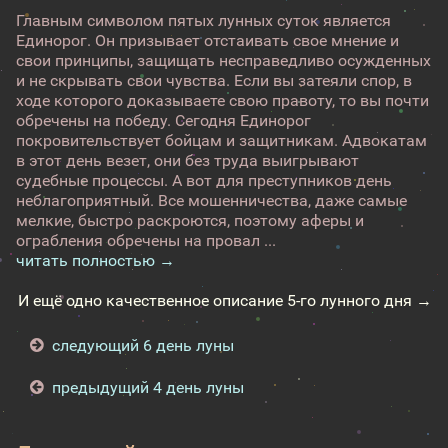
Главным символом пятых лунных суток является
Единорог. Он призывает отстаивать свое мнение и
свои принципы, защищать несправедливо осужденных
и не скрывать свои чувства. Если вы затеяли спор, в
ходе которого доказываете свою правоту, то вы почти
обречены на победу. Сегодня Единорог
покровительствует бойцам и защитникам. Адвокатам
в этот день везет, они без труда выигрывают
судебные процессы. А вот для преступников день
неблагоприятный. Все мошенничества, даже самые
мелкие, быстро раскроются, поэтому аферы и
ограбления обречены на провал ...
читать полностью →
И ещё одно качественное описание 5-го лунного дня →
следующий 6 день луны
предыдущий 4 день луны