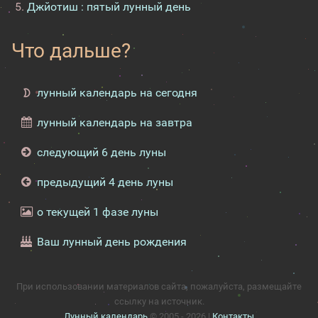
Джйотиш : пятый лунный день
Что дальше?
лунный календарь на сегодня
лунный календарь на завтра
следующий 6 день луны
предыдущий 4 день луны
о текущей 1 фазе луны
Ваш лунный день рождения
При использовании материалов сайта, пожалуйста, размещайте
ссылку на источник.
Лунный календарь
© 2005 - 2026 |
Контакты