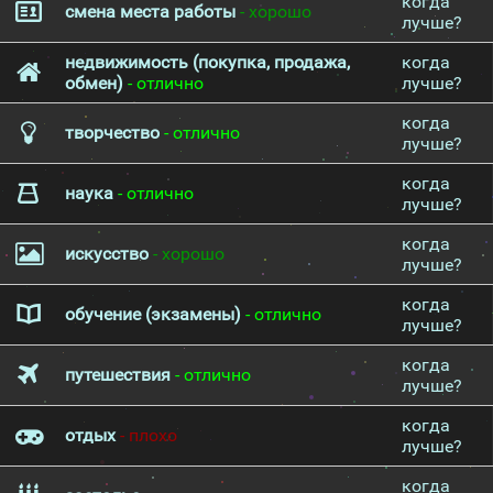
когда
смена места работы
- хорошо
лучше?
недвижимость (покупка, продажа,
когда
обмен)
- отлично
лучше?
когда
творчество
- отлично
лучше?
когда
наука
- отлично
лучше?
когда
искусство
- хорошо
лучше?
когда
обучение (экзамены)
- отлично
лучше?
когда
путешествия
- отлично
лучше?
когда
отдых
- плохо
лучше?
когда