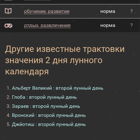
обучение, развитие
норма
?
отдых, развлечения
норма
?
Другие известные трактовки
значения 2 дня лунного
календаря
Альберт Великий : второй лунный день
Глоба : второй лунный день
Зараев : второй лунный день
Вронский : второй лунный день
Джйотиш : второй лунный день