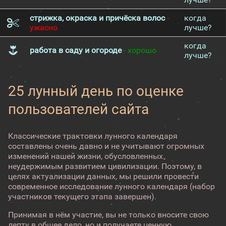
стрижка, окраска и причёска волос
-
когда
ужасно
лучше?
когда
работа в саду и огороде
- хорошо
лучше?
25 лунный день по оценке
пользователей сайта
Классические трактовки лунного календаря
составлены очень давно и не учитывают огромных
изменений нашей жизни, обусловленных
неудержимым развитием цивилизации. Поэтому, в
целях актуализации данных, мы решили провести
современное исследование лунного календаря (набор
участников текущего этапа завершен).
Принимая в нём участие, вы не только вносите свою
лепту в общее дело, но и получаете ценную