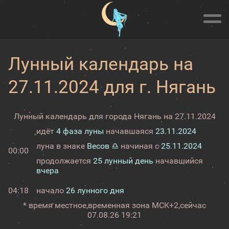
Лунный календарь на
27.11.2024 для г. Нягань
Лунный календарь для города Нягань на 27.11.2024
идёт
4 фаза луны
начавшаяся
23.11.2024
луна в знаке
Весов ♎
начиная с
25.11.2024
00:00
продолжается
25 лунный день
начавшийся
вчера
04:18
начало
26 лунного дня
* время местное,
временная зона МСК+2,
сейчас
07.08.26 19:21