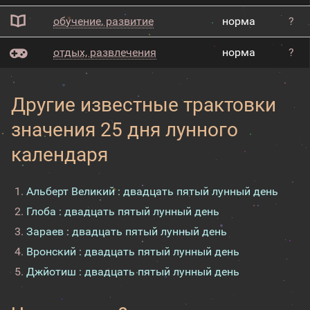
обучение, развитие
норма
?
отдых, развлечения
норма
?
Другие известные трактовки
значения 25 дня лунного
календаря
Альберт Великий : двадцать пятый лунный день
Глоба : двадцать пятый лунный день
Зараев : двадцать пятый лунный день
Вронский : двадцать пятый лунный день
Джйотиш : двадцать пятый лунный день