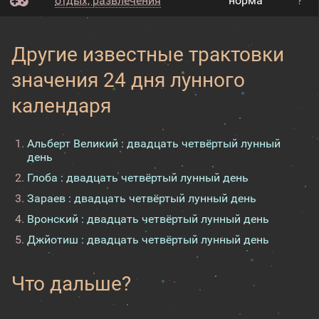
отдых, развлечения
норма
?
Другие известные трактовки
значения 24 дня лунного
календаря
Альберт Великий : двадцать четвёртый лунный
день
Глоба : двадцать четвёртый лунный день
Зараев : двадцать четвёртый лунный день
Вронский : двадцать четвёртый лунный день
Джйотиш : двадцать четвёртый лунный день
Что дальше?