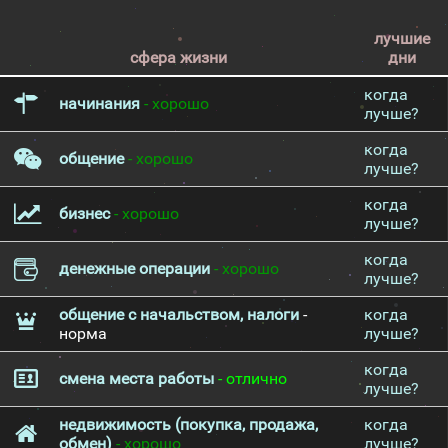
лучшие
сфера жизни
дни
когда
начинания
- хорошо
лучше?
когда
общение
- хорошо
лучше?
когда
бизнес
- хорошо
лучше?
когда
денежные операции
- хорошо
лучше?
общение с начальством, налоги
-
когда
норма
лучше?
когда
смена места работы
- отлично
лучше?
недвижимость (покупка, продажа,
когда
обмен)
- хорошо
лучше?