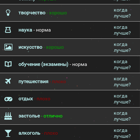
когда
творчество
- хорошо
лучше?
когда
наука
- норма
лучше?
когда
искусство
- хорошо
лучше?
когда
обучение (экзамены)
- норма
лучше?
когда
путешествия
- плохо
лучше?
когда
отдых
- плохо
лучше?
когда
застолье
- отлично
лучше?
когда
алкоголь
- плохо
лучше?