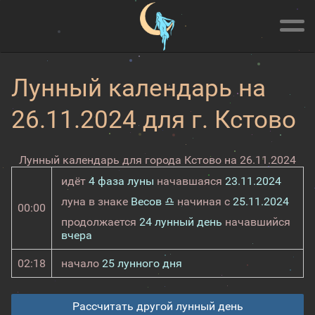
Лунный календарь на
26.11.2024 для г. Кстово
Лунный календарь для города Кстово на 26.11.2024
идёт
4 фаза луны
начавшаяся
23.11.2024
луна в знаке
Весов ♎
начиная с
25.11.2024
00:00
продолжается
24 лунный день
начавшийся
вчера
02:18
начало
25 лунного дня
Рассчитать другой лунный день