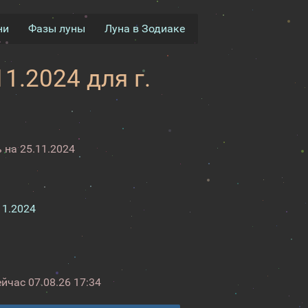
ни
Фазы луны
Луна в Зодиаке
1.2024 для г.
 на 25.11.2024
11.2024
ейчас
07.08.26 17:34