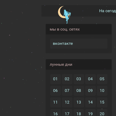
На сего
мы в соц. сетях
вконтакте
лунные дни
01
02
03
04
05
06
07
08
09
10
11
12
13
14
15
16
17
18
19
20