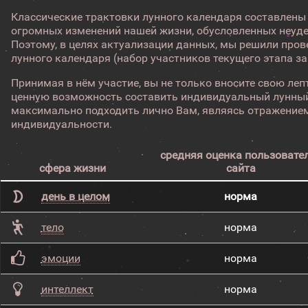
Классические трактовки лунного календаря составлены
огромных изменений нашей жизни, обусловленных неуд
Поэтому, в целях актуализации данных, мы решили про
лунного календаря (набор участников текущего этапа з
Принимая в нём участие, вы не только вносите свою лепт
ценную возможность составить индивидуальный лунный
максимально подходить лично Вам, являясь отражением
индивидуальности.
средняя оценка пользовате
сфера жизни
сайта
день в целом
норма
тело
норма
эмоции
норма
интеллект
норма