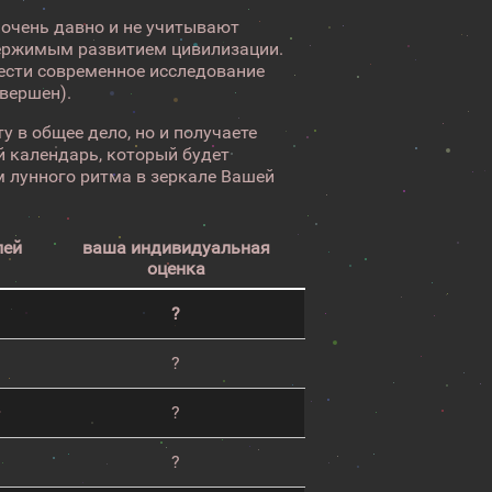
 очень давно и не учитывают
ержимым развитием цивилизации.
вести современное исследование
авершен).
у в общее дело, но и получаете
 календарь, который будет
 лунного ритма в зеркале Вашей
лей
ваша индивидуальная
оценка
?
?
?
?