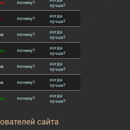
но
почему?
лучше?
когда
хо
почему?
лучше?
когда
ма
почему?
лучше?
когда
шо
почему?
лучше?
когда
ма
почему?
лучше?
когда
ма
почему?
лучше?
когда
шо
почему?
лучше?
зователей сайта