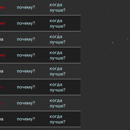
когда
но
почему?
лучше?
когда
но
почему?
лучше?
когда
ма
почему?
лучше?
когда
но
почему?
лучше?
когда
ма
почему?
лучше?
когда
хо
почему?
лучше?
когда
хо
почему?
лучше?
когда
ма
почему?
лучше?