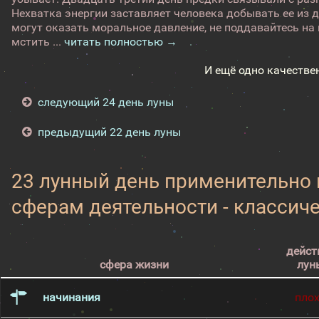
Нехватка энергии заставляет человека добывать ее из д
могут оказать моральное давление, не поддавайтесь на
мстить ...
читать полностью →
И ещё одно качестве
следующий 24 день луны
предыдущий 22 день луны
23 лунный день применительно
сферам деятельности - классич
дейст
сфера жизни
лун
начинания
пло