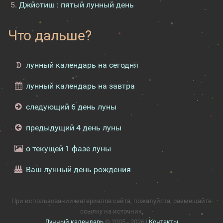
Джйотиш : пятый лунный день
Что дальше?
лунный календарь на сегодня
лунный календарь на завтра
следующий 6 день луны
предыдущий 4 день луны
о текущей 1 фазе луны
Ваш лунный день рождения
При использовании материалов сайта, пожалуйста, размещайте
ссылку на источник.
Лунный календарь
© 2005 - 2026 |
Контакты