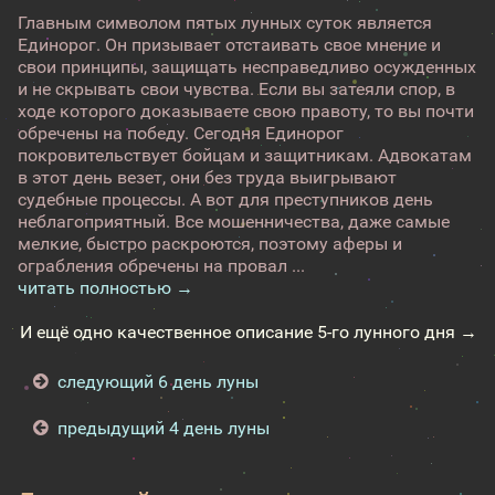
Главным символом пятых лунных суток является
Единорог. Он призывает отстаивать свое мнение и
свои принципы, защищать несправедливо осужденных
и не скрывать свои чувства. Если вы затеяли спор, в
ходе которого доказываете свою правоту, то вы почти
обречены на победу. Сегодня Единорог
покровительствует бойцам и защитникам. Адвокатам
в этот день везет, они без труда выигрывают
судебные процессы. А вот для преступников день
неблагоприятный. Все мошенничества, даже самые
мелкие, быстро раскроются, поэтому аферы и
ограбления обречены на провал ...
читать полностью →
И ещё одно качественное описание 5-го лунного дня →
следующий 6 день луны
предыдущий 4 день луны