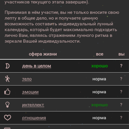
участников текущего этапа завершен).
Принимая в нём участие, вы не только вносите свою
лепту в общее дело, но и получаете ценную
возможность составить индивидуальный лунный
календарь, который будет максимально подходить
лично Вам, являясь отражением лунного ритма в
зеркале Вашей индивидуальности.
сфера жизни
все
вы
день в целом
хорошо
?
тело
норма
?
эмоции
норма
?
интеллект
хорошо
?
отношения
норма
?