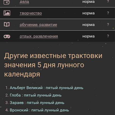
дела
норма
?
творчество
норма
?
обучение, развитие
норма
?
отдых, развлечения
норма
?
Другие известные трактовки
значения 5 дня лунного
календаря
Альберт Великий : пятый лунный день
Глоба : пятый лунный день
Зараев : пятый лунный день
Вронский : пятый лунный день