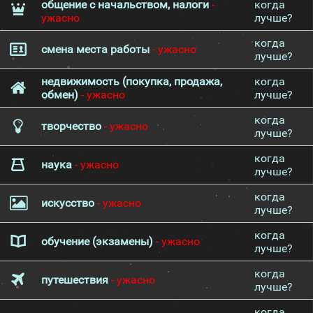
общение с начальством, налоги
-
когда
ужасно
лучше?
когда
смена места работы
- ужасно
лучше?
недвижимость (покупка, продажа,
когда
обмен)
- ужасно
лучше?
когда
творчество
- ужасно
лучше?
когда
наука
- ужасно
лучше?
когда
искусство
- ужасно
лучше?
когда
обучение (экзамены)
- ужасно
лучше?
когда
путешествия
- ужасно
лучше?
когда