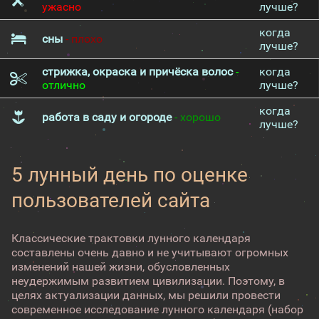
ужасно
лучше?
когда
сны
- плохо
лучше?
стрижка, окраска и причёска волос
-
когда
отлично
лучше?
когда
работа в саду и огороде
- хорошо
лучше?
5 лунный день по оценке
пользователей сайта
Классические трактовки лунного календаря
составлены очень давно и не учитывают огромных
изменений нашей жизни, обусловленных
неудержимым развитием цивилизации. Поэтому, в
целях актуализации данных, мы решили провести
современное исследование лунного календаря (набор