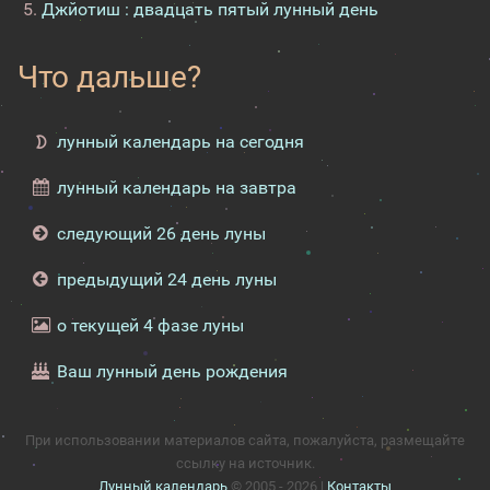
Джйотиш : двадцать пятый лунный день
Что дальше?
лунный календарь на сегодня
лунный календарь на завтра
следующий 26 день луны
предыдущий 24 день луны
о текущей 4 фазе луны
Ваш лунный день рождения
При использовании материалов сайта, пожалуйста, размещайте
ссылку на источник.
Лунный календарь
© 2005 - 2026 |
Контакты