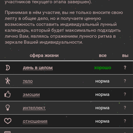
участников текущего этапа завершен).
Принимая в нём участие, вы не только вносите свою
лепту в общее дело, но и получаете ценную
возможность составить индивидуальный лунный
календарь, который будет максимально подходить
лично Вам, являясь отражением лунного ритма в
зеркале Вашей индивидуальности.
сфера жизни
все
вы
день в целом
хорошо
?
тело
норма
?
эмоции
норма
?
интеллект
норма
?
отношения
норма
?