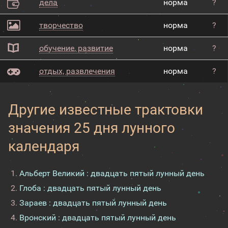
дела
норма
?
творчество
норма
?
обучение, развитие
норма
?
отдых, развлечения
норма
?
Другие известные трактовки
значения 25 дня лунного
календаря
Альберт Великий : двадцать пятый лунный день
Глоба : двадцать пятый лунный день
Зараев : двадцать пятый лунный день
Вронский : двадцать пятый лунный день