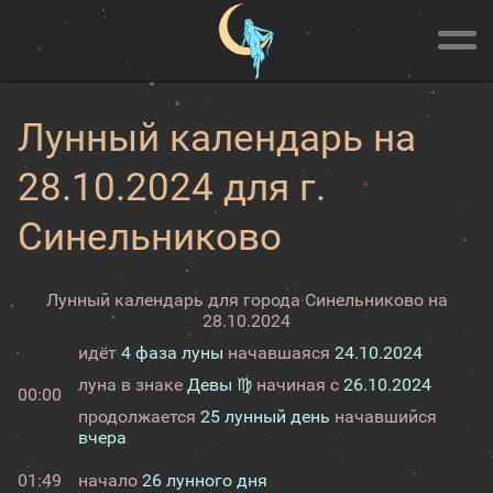
Лунный календарь на
28.10.2024 для г.
Синельниково
Лунный календарь для города Синельниково на
28.10.2024
идёт
4 фаза луны
начавшаяся
24.10.2024
луна в знаке
Девы ♍
начиная с
26.10.2024
00:00
продолжается
25 лунный день
начавшийся
вчера
01:49
начало
26 лунного дня