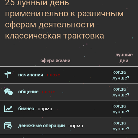
25 лунный день
применительно к различным
сферам деятельности -
классическая трактовка
лучшие
сфера жизни
дни
когда
начинания
- плохо
лучше?
когда
общение
- плохо
лучше?
когда
бизнес
- норма
лучше?
когда
денежные операции
- норма
лучше?