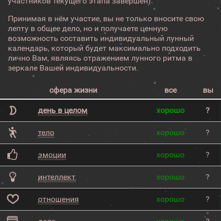
участников текущего этапа завершен).
Принимая в нём участие, вы не только вносите свою
лепту в общее дело, но и получаете ценную
возможность составить индивидуальный лунный
календарь, который будет максимально подходить
лично Вам, являясь отражением лунного ритма в
зеркале Вашей индивидуальности.
сфера жизни
все
вы
день в целом
хорошо
?
тело
хорошо
?
эмоции
хорошо
?
интеллект
хорошо
?
отношения
хорошо
?