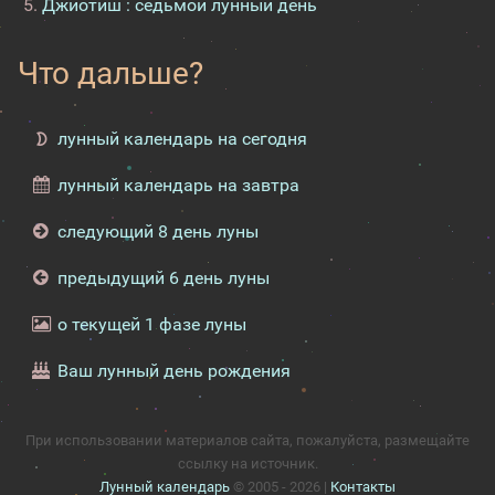
Джйотиш : седьмой лунный день
Что дальше?
лунный календарь на сегодня
лунный календарь на завтра
следующий 8 день луны
предыдущий 6 день луны
о текущей 1 фазе луны
Ваш лунный день рождения
При использовании материалов сайта, пожалуйста, размещайте
ссылку на источник.
Лунный календарь
© 2005 - 2026 |
Контакты