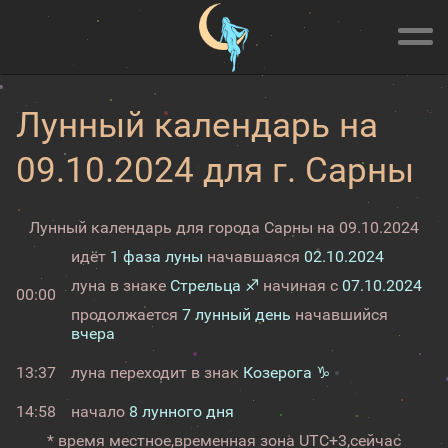
Лунный календарь на
09.10.2024 для г. Сарны
Лунный календарь для города Сарны на 09.10.2024
идёт
1 фаза луны
начавшаяся
02.10.2024
луна в знаке
Стрельца ♐
начиная с
07.10.2024
00:00
продолжается
7 лунный день
начавшийся
вчера
13:37
луна переходит в знак
Козерога ♑
14:58
начало
8 лунного дня
* время местное,
временная зона UTC+3,
сейчас