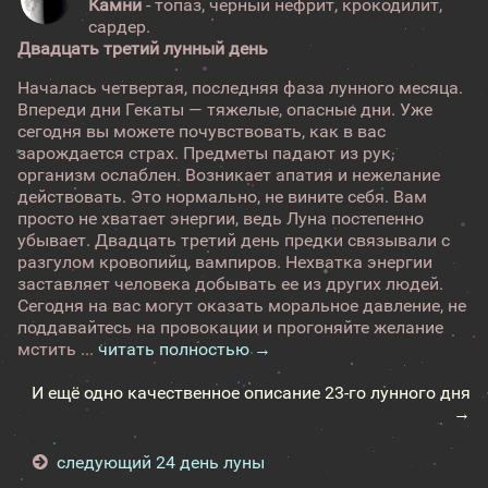
Камни
- топаз, черный нефрит, крокодилит,
сардер.
Двадцать третий лунный день
Началась четвертая, последняя фаза лунного месяца.
Впереди дни Гекаты — тяжелые, опасные дни. Уже
сегодня вы можете почувствовать, как в вас
зарождается страх. Предметы падают из рук,
организм ослаблен. Возникает апатия и нежелание
действовать. Это нормально, не вините себя. Вам
просто не хватает энергии, ведь Луна постепенно
убывает. Двадцать третий день предки связывали с
разгулом кровопийц, вампиров. Нехватка энергии
заставляет человека добывать ее из других людей.
Сегодня на вас могут оказать моральное давление, не
поддавайтесь на провокации и прогоняйте желание
мстить ...
читать полностью →
И ещё одно качественное описание 23-го лунного дня
→
следующий 24 день луны