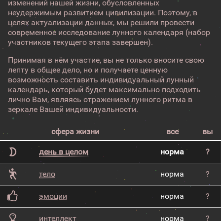
изменений нашей жизни, обусловленных
неудержимым развитием цивилизации. Поэтому, в
целях актуализации данных, мы решили провести
современное исследование лунного календаря (набор
участников текущего этапа завершен).
Принимая в нём участие, вы не только вносите свою
лепту в общее дело, но и получаете ценную
возможность составить индивидуальный лунный
календарь, который будет максимально подходить
лично Вам, являясь отражением лунного ритма в
зеркале Вашей индивидуальности.
сфера жизни
все
вы
день в целом
норма
?
тело
норма
?
эмоции
норма
?
интеллект
норма
?