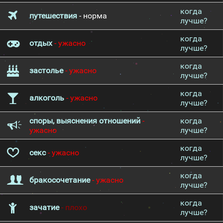
когда
путешествия
- норма
лучше?
когда
отдых
- ужасно
лучше?
когда
застолье
- ужасно
лучше?
когда
алкоголь
- ужасно
лучше?
споры, выяснения отношений
-
когда
ужасно
лучше?
когда
секс
- ужасно
лучше?
когда
бракосочетание
- ужасно
лучше?
когда
зачатие
- плохо
лучше?