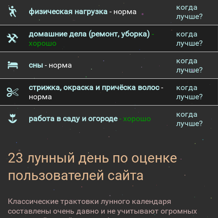
когда
физическая нагрузка
- норма
лучше?
домашние дела (ремонт, уборка)
-
когда
хорошо
лучше?
когда
сны
- норма
лучше?
стрижка, окраска и причёска волос
-
когда
норма
лучше?
когда
работа в саду и огороде
- хорошо
лучше?
23 лунный день по оценке
пользователей сайта
Классические трактовки лунного календаря
составлены очень давно и не учитывают огромных