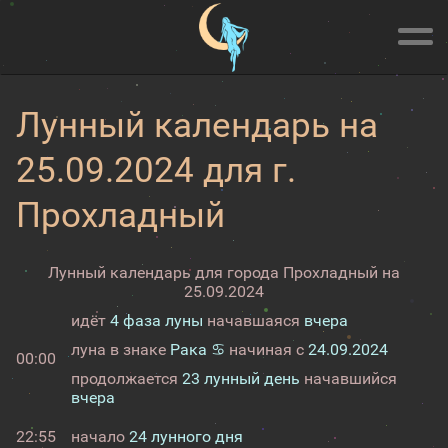
Лунный календарь на
25.09.2024 для г.
Прохладный
Лунный календарь для города Прохладный на
25.09.2024
идёт
4 фаза луны
начавшаяся
вчера
луна в знаке
Рака ♋
начиная с
24.09.2024
00:00
продолжается
23 лунный день
начавшийся
вчера
22:55
начало
24 лунного дня