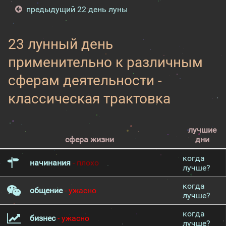
предыдущий 22 день луны
23 лунный день
применительно к различным
сферам деятельности -
классическая трактовка
лучшие
сфера жизни
дни
когда
начинания
- плохо
лучше?
когда
общение
- ужасно
лучше?
когда
бизнес
- ужасно
лучше?