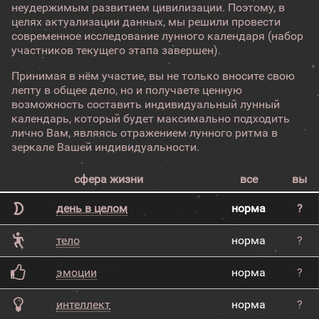
неудержимым развитием цивилизации. Поэтому, в
целях актуализации данных, мы решили провести
современное исследование лунного календаря (набор
участников текущего этапа завершен).
Принимая в нём участие, вы не только вносите свою
лепту в общее дело, но и получаете ценную
возможность составить индивидуальный лунный
календарь, который будет максимально подходить
лично Вам, являясь отражением лунного ритма в
зеркале Вашей индивидуальности.
сфера жизни
все
вы
день в целом
норма
?
тело
норма
?
эмоции
норма
?
интеллект
норма
?