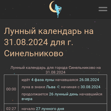
Лунный календарь на
31.08.2024 для г.
Синельниково
Лунный календарь для города Синельниково на
31.08.2024
идёт
4 фаза луны
начавшаяся
26.08.2024
луна в знаке
Льва ♌
начиная с
30.08.2024
00:00
продолжается
26 лунный день
начавшийся
вчера
02:27
начало
27 лунного дня