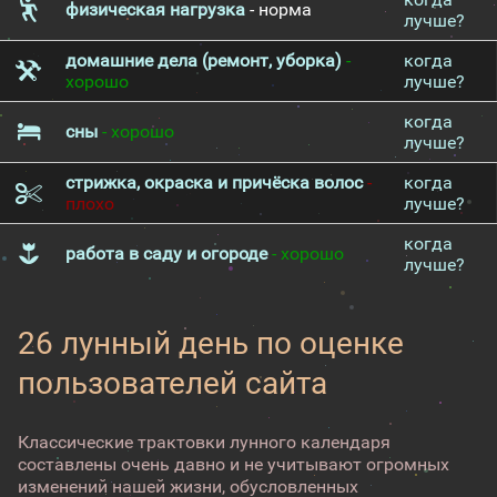
физическая нагрузка
- норма
лучше?
домашние дела (ремонт, уборка)
-
когда
хорошо
лучше?
когда
сны
- хорошо
лучше?
стрижка, окраска и причёска волос
-
когда
плохо
лучше?
когда
работа в саду и огороде
- хорошо
лучше?
26 лунный день по оценке
пользователей сайта
Классические трактовки лунного календаря
составлены очень давно и не учитывают огромных
изменений нашей жизни, обусловленных