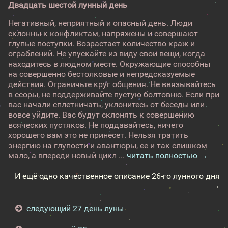
Двадцать шестой лунный день
Негативный, неприятный и опасный день. Люди
склонны к конфликтам, напряжены и совершают
глупые поступки. Возрастает количество краж и
ограблений. Не упускайте из виду свои вещи, когда
находитесь в людном месте. Окружающие способны
на совершенно бестолковые и непредсказуемые
действия. Ограничьте круг общения. Не ввязывайтесь
в ссоры, не поддерживайте пустую болтовню. Если при
вас начали сплетничать, уклонитесь от беседы или
вовсе уйдите. Вас будут склонять к совершению
всяческих пустяков. Не поддавайтесь, ничего
хорошего вам это не принесет. Нельзя тратить
энергию на глупости и авантюры, ее и так слишком
мало, а впереди новый цикл ...
читать полностью →
И ещё одно качественное описание 26-го лунного дня
→
следующий 27 день луны