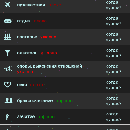
когда
путешествия
- плохо
лучше?
когда
отдых
- плохо
лучше?
когда
застолье
- ужасно
лучше?
когда
алкоголь
- ужасно
лучше?
споры, выяснения отношений
-
когда
ужасно
лучше?
когда
секс
- плохо
лучше?
когда
бракосочетание
- хорошо
лучше?
когда
зачатие
- хорошо
лучше?
когда