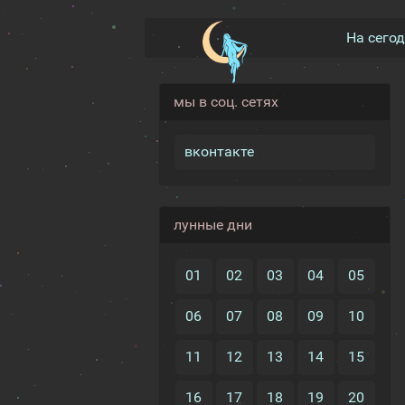
На сего
мы в соц. сетях
вконтакте
лунные дни
01
02
03
04
05
06
07
08
09
10
11
12
13
14
15
16
17
18
19
20