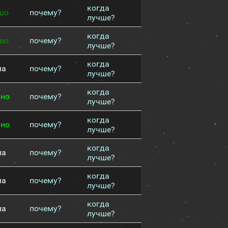
когда
шо
почему?
лучше?
когда
шо
почему?
лучше?
когда
ма
почему?
лучше?
когда
чно
почему?
лучше?
когда
чно
почему?
лучше?
когда
ма
почему?
лучше?
когда
ма
почему?
лучше?
когда
ма
почему?
лучше?