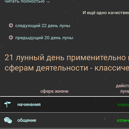
читать полностью →
И ещё одно качестве
следующий 22 день луны
предыдущий 20 день луны
21 лунный день применительно
сферам деятельности - классич
дейст
сфера жизни
лун
начинания
хоро
общение
отли