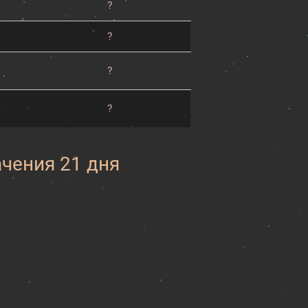
?
?
?
?
ачения 21 дня