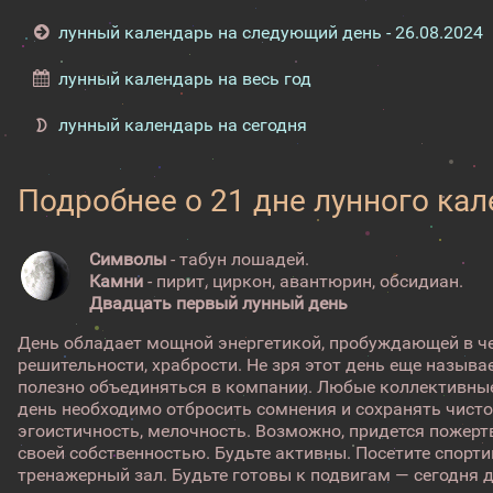
лунный календарь на следующий день - 26.08.2024
лунный календарь на весь год
лунный календарь на сегодня
Подробнее о 21 дне лунного ка
Символы
- табун лошадей.
Камни
- пирит, циркон, авантюрин, обсидиан.
Двадцать первый лунный день
День обладает мощной энергетикой, пробуждающей в че
решительности, храбрости. Не зря этот день еще называ
полезно объединяться в компании. Любые коллективные
день необходимо отбросить сомнения и сохранять чист
эгоистичность, мелочность. Возможно, придется пожерт
своей собственностью. Будьте активны. Посетите спорт
тренажерный зал. Будьте готовы к подвигам — сегодня де