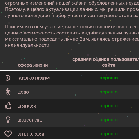
огромных изменений нашей жизни, обусловленных неуд
Поэтому, в целях актуализации данных, мы решили про
лунного календаря (набор участников текущего этапа з
Принимая в нём участие, вы не только вносите свою лепт
ценную возможность составить индивидуальный лунный
максимально подходить лично Вам, являясь отражением
индивидуальности.
средняя оценка пользовате
сфера жизни
сайта
день в целом
хорошо
тело
хорошо
эмоции
хорошо
интеллект
хорошо
отношения
хорошо