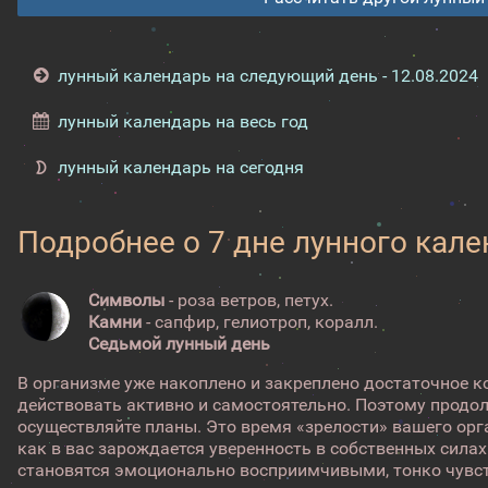
лунный календарь на следующий день - 12.08.2024
лунный календарь на весь год
лунный календарь на сегодня
Подробнее о 7 дне лунного кал
Символы
- роза ветров, петух.
Камни
- сапфир, гелиотроп, коралл.
Седьмой лунный день
В организме уже накоплено и закреплено достаточное к
действовать активно и самостоятельно. Поэтому продо
осуществляйте планы. Это время «зрелости» вашего орг
как в вас зарождается уверенность в собственных силах
становятся эмоционально восприимчивыми, тонко чувс