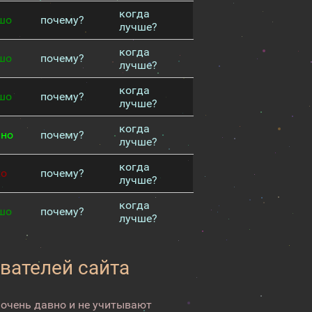
когда
шо
почему?
лучше?
когда
шо
почему?
лучше?
когда
шо
почему?
лучше?
когда
чно
почему?
лучше?
когда
хо
почему?
лучше?
когда
шо
почему?
лучше?
вателей сайта
 очень давно и не учитывают