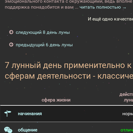
эмоционального контакта с окружающими, ведь вполне 
поддержка понадобится и вам ...
читать полностью →
И ещё одно качеств
следующий 8 день луны
предыдущий 6 день луны
7 лунный день применительно 
сферам деятельности - классич
дейст
сфера жизни
лун
начинания
нор
общение
отли