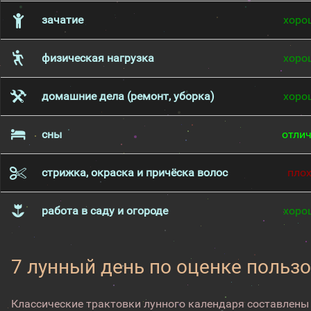
зачатие
хоро
физическая нагрузка
хоро
домашние дела (ремонт, уборка)
хоро
сны
отли
стрижка, окраска и причёска волос
пло
работа в саду и огороде
хоро
7 лунный день по оценке пользо
Классические трактовки лунного календаря составлены