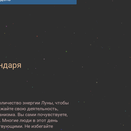
ендаря
оличество энергии Луны, чтобы
лжайте свою деятельность,
анизма. Вы сами почувствуете,
. Многие люди в этот день
твующими. Не избегайте