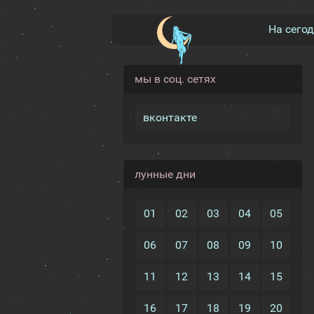
На сего
мы в соц. сетях
вконтакте
лунные дни
01
02
03
04
05
06
07
08
09
10
11
12
13
14
15
16
17
18
19
20