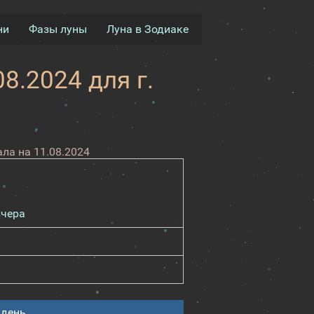
ни
Фазы луны
Луна в Зодиаке
8.2024 для г.
ла на 11.08.2024
вчера
 день