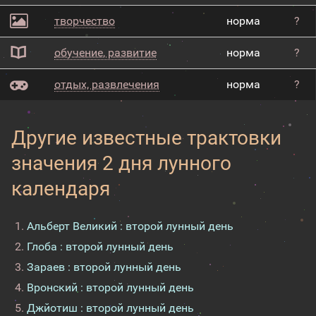
творчество
норма
?
обучение, развитие
норма
?
отдых, развлечения
норма
?
Другие известные трактовки
значения 2 дня лунного
календаря
Альберт Великий : второй лунный день
Глоба : второй лунный день
Зараев : второй лунный день
Вронский : второй лунный день
Джйотиш : второй лунный день