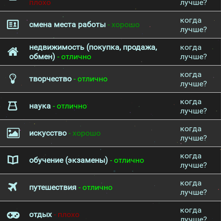
плохо
лучше?
когда
смена места работы
- хорошо
лучше?
недвижимость (покупка, продажа,
когда
обмен)
- отлично
лучше?
когда
творчество
- отлично
лучше?
когда
наука
- отлично
лучше?
когда
искусство
- хорошо
лучше?
когда
обучение (экзамены)
- отлично
лучше?
когда
путешествия
- отлично
лучше?
когда
отдых
- плохо
лучше?