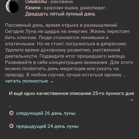
Символы
- раковина.
Камни
- красная яшма, джеспидиг.
Двадцать пятый лунный день
Пассивный день, время отдыха и размышлений.
Сегодня Луна не щедра на энергию. Жизнь перестает
бить ключом. Люди становятся ленивыми и
апатичными. Но не стоит погружаться в депрессию.
Уделите время духовному развитию, умственной
деятельности. Подведите итог прошедшего месяца.
Развивайте в себе концентрацию внимания. Для этого
можно посвятить день медитации или уехать на
природу. В любом случае, лучше остаться одному ...
читать полностью →
И ещё одно качественное описание 25-го лунного дня
→
следующий 26 день луны
предыдущий 24 день луны