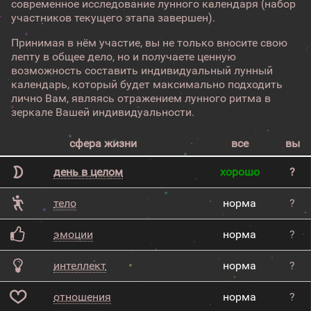
современное исследование лунного календаря (набор
участников текущего этапа завершен).
Принимая в нём участие, вы не только вносите свою
лепту в общее дело, но и получаете ценную
возможность составить индивидуальный лунный
календарь, который будет максимально подходить
лично Вам, являясь отражением лунного ритма в
зеркале Вашей индивидуальности.
сфера жизни
все
вы
день в целом
хорошо
?
тело
норма
?
эмоции
норма
?
интеллект
норма
?
отношения
норма
?