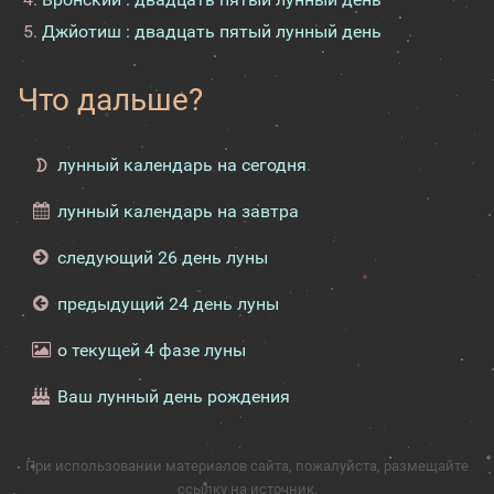
Джйотиш : двадцать пятый лунный день
Что дальше?
лунный календарь на сегодня
лунный календарь на завтра
следующий 26 день луны
предыдущий 24 день луны
о текущей 4 фазе луны
Ваш лунный день рождения
При использовании материалов сайта, пожалуйста, размещайте
ссылку на источник.