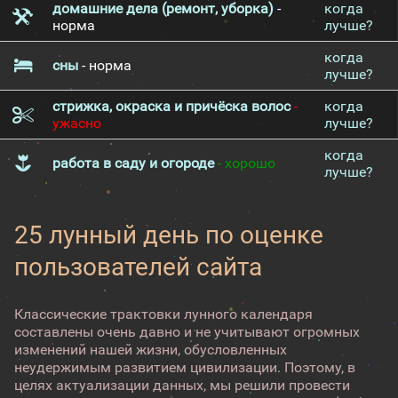
домашние дела (ремонт, уборка)
-
когда
норма
лучше?
когда
сны
- норма
лучше?
стрижка, окраска и причёска волос
-
когда
ужасно
лучше?
когда
работа в саду и огороде
- хорошо
лучше?
25 лунный день по оценке
пользователей сайта
Классические трактовки лунного календаря
составлены очень давно и не учитывают огромных
изменений нашей жизни, обусловленных
неудержимым развитием цивилизации. Поэтому, в
целях актуализации данных, мы решили провести