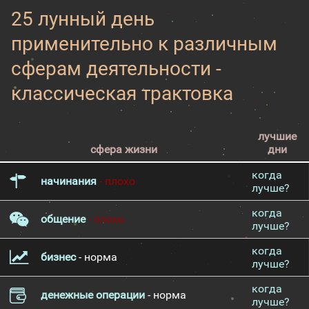
25 лунный день
применительно к различным
сферам деятельности -
классическая трактовка
лучшие
сфера жизни
дни
когда
начинания
- плохо
лучше?
когда
общение
- плохо
лучше?
когда
бизнес
- норма
лучше?
когда
денежные операции
- норма
лучше?