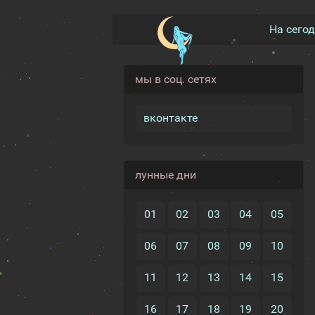
На сего
мы в соц. сетях
вконтакте
лунные дни
01
02
03
04
05
06
07
08
09
10
11
12
13
14
15
16
17
18
19
20