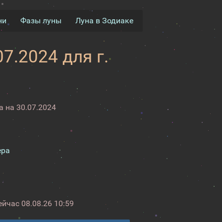
ни
Фазы луны
Луна в Зодиаке
7.2024 для г.
 на 30.07.2024
ера
ейчас
08.08.26 10:59