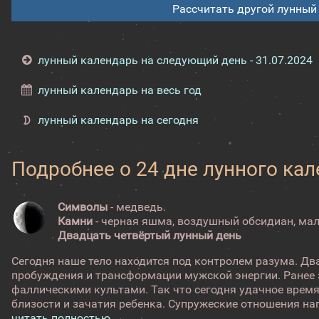
Рассчитать другой лунный
лунный календарь на следующий день - 31.07.2024
лунный календарь на весь год
лунный календарь на сегодня
Подробнее о 24 дне лунного ка
Символы
- медведь.
Камни
- черная яшма, воздушный обсидиан, мал
Двадцать четвёртый лунный день
Сегодня наше тело находится под контролем разума. Дв
пробуждения и трансформации мужской энергии. Ранее э
фаллическими культами. Так что сегодня удачное врем
близости и зачатия ребенка. Супружеские отношения нап
читать полностью →