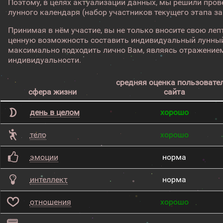
Поэтому, в целях актуализации данных, мы решили про
лунного календаря (набор участников текущего этапа з
Принимая в нём участие, вы не только вносите свою лепт
ценную возможность составить индивидуальный лунный
максимально подходить лично Вам, являясь отражением
индивидуальности.
средняя оценка пользовате
сфера жизни
сайта
день в целом
хорошо
тело
хорошо
эмоции
норма
интеллект
норма
отношения
хорошо