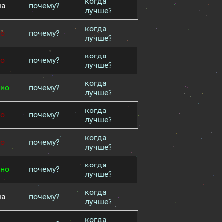
когда
ма
почему?
лучше?
когда
хо
почему?
лучше?
когда
хо
почему?
лучше?
когда
чно
почему?
лучше?
когда
хо
почему?
лучше?
когда
хо
почему?
лучше?
когда
чно
почему?
лучше?
когда
ма
почему?
лучше?
когда