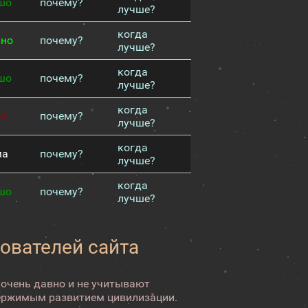
шо
почему?
лучше?
когда
чно
почему?
лучше?
когда
шо
почему?
лучше?
когда
хо
почему?
лучше?
когда
ма
почему?
лучше?
когда
шо
почему?
лучше?
зователей сайта
 очень давно и не учитывают
ержимым развитием цивилизации.