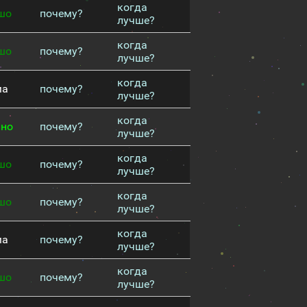
когда
шо
почему?
лучше?
когда
шо
почему?
лучше?
когда
ма
почему?
лучше?
когда
чно
почему?
лучше?
когда
шо
почему?
лучше?
когда
шо
почему?
лучше?
когда
ма
почему?
лучше?
когда
шо
почему?
лучше?