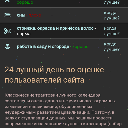
хорошо
лучше?
когда
сны
- плохо
лучше?
стрижка, окраска и причёска волос
-
когда
норма
лучше?
когда
работа в саду и огороде
- хорошо
лучше?
24 лунный день по оценке
пользователей сайта
Классические трактовки лунного календаря
составлены очень давно и не учитывают огромных
изменений нашей жизни, обусловленных
неудержимым развитием цивилизации. Поэтому, в
целях актуализации данных, мы решили провести
современное исследование лунного календаря (набор