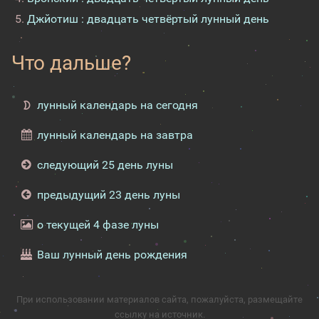
Джйотиш : двадцать четвёртый лунный день
Что дальше?
лунный календарь на сегодня
лунный календарь на завтра
следующий 25 день луны
предыдущий 23 день луны
о текущей 4 фазе луны
Ваш лунный день рождения
При использовании материалов сайта, пожалуйста, размещайте
ссылку на источник.