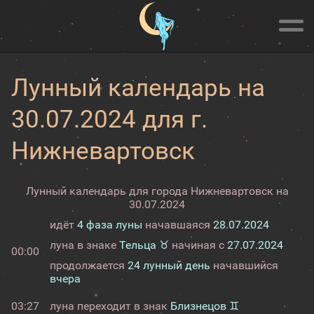
Лунный календарь на
30.07.2024 для г.
Нижневартовск
Лунный календарь для города Нижневартовск на
30.07.2024
идёт
4 фаза луны
начавшаяся
28.07.2024
луна в знаке
Тельца ♉
начиная с
27.07.2024
00:00
продолжается
24 лунный день
начавшийся
вчера
03:27
луна переходит в знак
Близнецов ♊