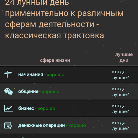
24 лунный день
применительно к различным
сферам деятельности -
классическая трактовка
лучшие
сфера жизни
дни
когда
начинания
- хорошо
лучше?
когда
общение
- хорошо
лучше?
когда
бизнес
- хорошо
лучше?
когда
денежные операции
- хорошо
лучше?