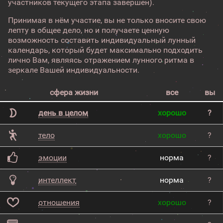
участников текущего этапа завершен).
Принимая в нём участие, вы не только вносите свою
лепту в общее дело, но и получаете ценную
возможность составить индивидуальный лунный
календарь, который будет максимально подходить
лично Вам, являясь отражением лунного ритма в
зеркале Вашей индивидуальности.
сфера жизни
все
вы
день в целом
хорошо
?
тело
хорошо
?
эмоции
норма
?
интеллект
норма
?
отношения
хорошо
?