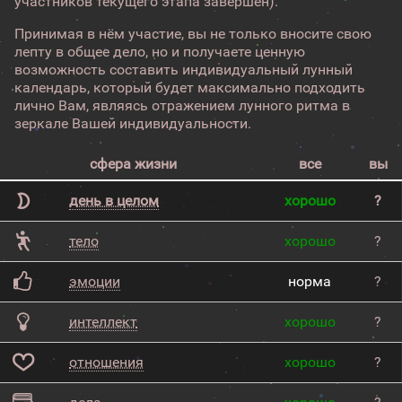
участников текущего этапа завершен).
Принимая в нём участие, вы не только вносите свою
лепту в общее дело, но и получаете ценную
возможность составить индивидуальный лунный
календарь, который будет максимально подходить
лично Вам, являясь отражением лунного ритма в
зеркале Вашей индивидуальности.
сфера жизни
все
вы
день в целом
хорошо
?
тело
хорошо
?
эмоции
норма
?
интеллект
хорошо
?
отношения
хорошо
?