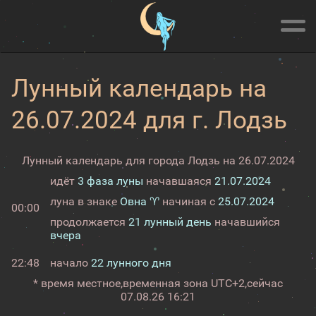
Лунный календарь на
26.07.2024 для г. Лодзь
Лунный календарь для города Лодзь на 26.07.2024
идёт
3 фаза луны
начавшаяся
21.07.2024
луна в знаке
Овна ♈
начиная с
25.07.2024
00:00
продолжается
21 лунный день
начавшийся
вчера
22:48
начало
22 лунного дня
* время местное,
временная зона UTC+2,
сейчас
07.08.26 16:21