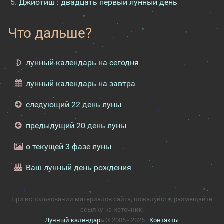
Джйотиш : двадцать первый лунный день
Что дальше?
лунный календарь на сегодня
лунный календарь на завтра
следующий 22 день луны
предыдущий 20 день луны
о текущей 3 фазе луны
Ваш лунный день рождения
При использовании материалов сайта, пожалуйста, размещайте
ссылку на источник.
Лунный календарь
© 2005 - 2026 |
Контакты