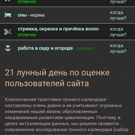
отлично
лучше?
когда
сны
- норма
лучше?
стрижка, окраска и причёска волос
-
когда
отлично
лучше?
когда
работа в саду и огороде
- хорошо
лучше?
21 лунный день по оценке
пользователей сайта
Классические трактовки лунного календаря
составлены очень давно и не учитывают огромных
изменений нашей жизни, обусловленных
неудержимым развитием цивилизации. Поэтому, в
целях актуализации данных, мы решили провести
современное исследование лунного календаря (набор