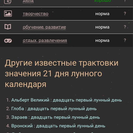
дела
хорошо
?
творчество
норма
?
обучение, развитие
норма
?
отдых, развлечения
норма
?
Другие известные трактовки
значения 21 дня лунного
календаря
Альберт Великий : двадцать первый лунный день
Глоба : двадцать первый лунный день
Зараев : двадцать первый лунный день
Вронский : двадцать первый лунный день