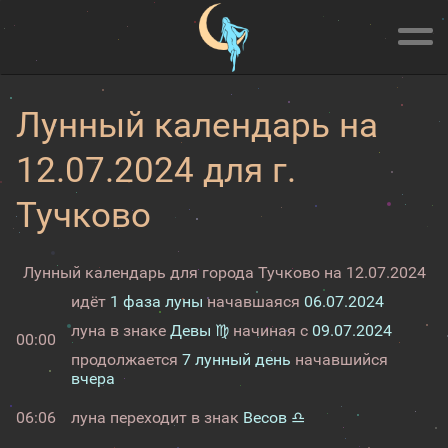
Лунный календарь на
12.07.2024 для г.
Тучково
Лунный календарь для города Тучково на 12.07.2024
идёт
1 фаза луны
начавшаяся
06.07.2024
луна в знаке
Девы ♍
начиная с
09.07.2024
00:00
продолжается
7 лунный день
начавшийся
вчера
06:06
луна переходит в знак
Весов ♎