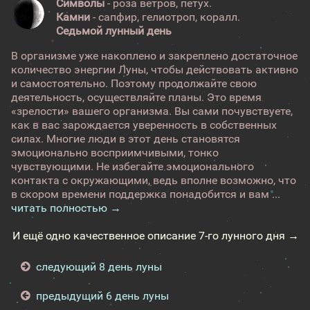
Символы
- роза ветров, петух.
Камни
- сапфир, гелиотроп, коралл.
Седьмой лунный день
В организме уже накоплено и закреплено достаточное
количество энергии Луны, чтобы действовать активно
и самостоятельно. Поэтому продолжайте свою
деятельность, осуществляйте планы. Это время
«зрелости» вашего организма. Вы сами почувствуете,
как в вас зарождается уверенность в собственных
силах. Многие люди в этот день становятся
эмоционально восприимчивыми, тонко
чувствующими. Не избегайте эмоционального
контакта с окружающими, ведь вполне возможно, что
в скором времени поддержка понадобится и вам ...
читать полностью →
И ещё одно качественное описание 7-го лунного дня →
следующий 8 день луны
предыдущий 6 день луны