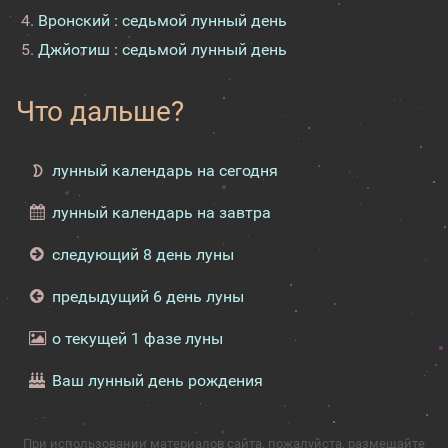
Вронский : седьмой лунный день
Джйотиш : седьмой лунный день
Что дальше?
лунный календарь на сегодня
лунный календарь на завтра
следующий 8 день луны
предыдущий 6 день луны
о текущей 1 фазе луны
Ваш лунный день рождения
При использовании материалов сайта, пожалуйста, размещайте