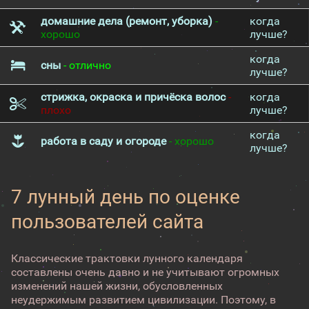
домашние дела (ремонт, уборка)
-
когда
хорошо
лучше?
когда
сны
- отлично
лучше?
стрижка, окраска и причёска волос
-
когда
плохо
лучше?
когда
работа в саду и огороде
- хорошо
лучше?
7 лунный день по оценке
пользователей сайта
Классические трактовки лунного календаря
составлены очень давно и не учитывают огромных
изменений нашей жизни, обусловленных
неудержимым развитием цивилизации. Поэтому, в