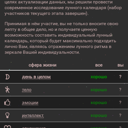
целях актуализации данных, мы решили провести
современное исследование лунного календаря (набор
участников текущего этапа завершен).
Принимая в нём участие, вы не только вносите свою
лепту в общее дело, но и получаете ценную
возможность составить индивидуальный лунный
календарь, который будет максимально подходить
лично Вам, являясь отражением лунного ритма в
зеркале Вашей индивидуальности.
сфера жизни
все
вы
день в целом
хорошо
?
тело
хорошо
?
эмоции
хорошо
?
интеллект
хорошо
?