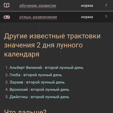
обучение, развитие
норма
?
отдых, развлечения
норма
?
Другие известные трактовки
значения 2 дня лунного
календаря
Альберт Великий : второй лунный день
Глоба : второй лунный день
Зараев : второй лунный день
Вронский : второй лунный день
Джйотиш : второй лунный день
Что дальше?