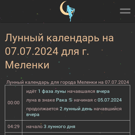
Лунный календарь на
07.07.2024 для г.
Меленки
Лунный календарь для города Меленки на 07.07.2024
идёт
1 фаза луны
начавшаяся
вчера
луна в знаке
Рака ♋
начиная с
05.07.2024
00:00
продолжается
2 лунный день
начавшийся
вчера
04:29
начало
3 лунного дня