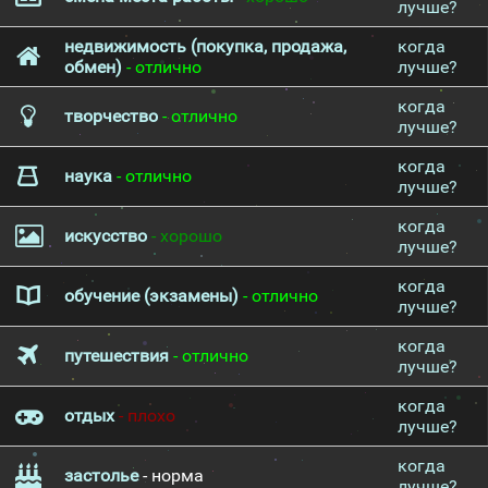
лучше?
недвижимость (покупка, продажа,
когда
обмен)
- отлично
лучше?
когда
творчество
- отлично
лучше?
когда
наука
- отлично
лучше?
когда
искусство
- хорошо
лучше?
когда
обучение (экзамены)
- отлично
лучше?
когда
путешествия
- отлично
лучше?
когда
отдых
- плохо
лучше?
когда
застолье
- норма
лучше?