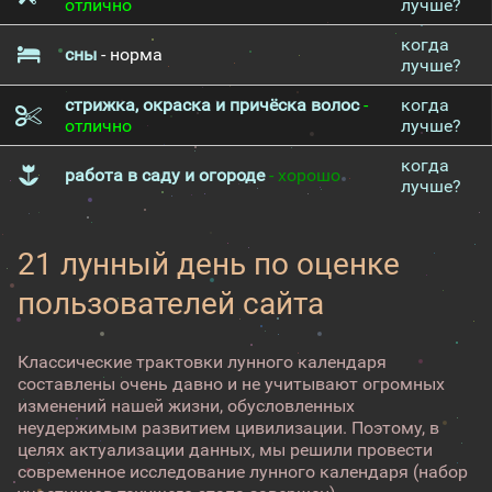
отлично
лучше?
когда
сны
- норма
лучше?
стрижка, окраска и причёска волос
-
когда
отлично
лучше?
когда
работа в саду и огороде
- хорошо
лучше?
21 лунный день по оценке
пользователей сайта
Классические трактовки лунного календаря
составлены очень давно и не учитывают огромных
изменений нашей жизни, обусловленных
неудержимым развитием цивилизации. Поэтому, в
целях актуализации данных, мы решили провести
современное исследование лунного календаря (набор