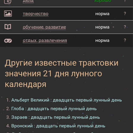
дела
хорошо
?
творчество
норма
?
обучение, развитие
норма
?
отдых, развлечения
норма
?
Другие известные трактовки
значения 21 дня лунного
календаря
Альберт Великий : двадцать первый лунный день
Глоба : двадцать первый лунный день
Зараев : двадцать первый лунный день
Вронский : двадцать первый лунный день