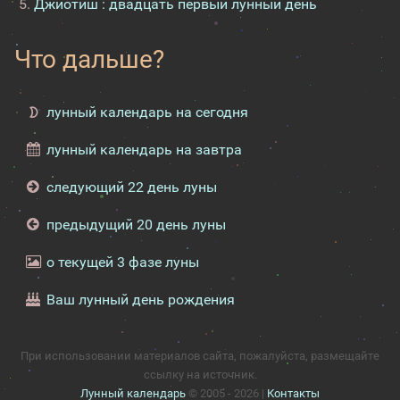
Джйотиш : двадцать первый лунный день
Что дальше?
лунный календарь на сегодня
лунный календарь на завтра
следующий 22 день луны
предыдущий 20 день луны
о текущей 3 фазе луны
Ваш лунный день рождения
При использовании материалов сайта, пожалуйста, размещайте
ссылку на источник.
Лунный календарь
© 2005 - 2026 |
Контакты