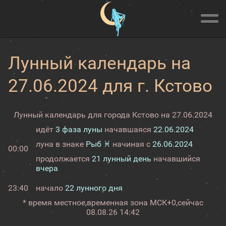
Лунный календарь на
27.06.2024 для г. Кстово
Лунный календарь для города Кстово на 27.06.2024
идёт
3 фаза луны
начавшаяся
22.06.2024
луна в знаке
Рыб ♓
начиная с
26.06.2024
00:00
продолжается
21 лунный день
начавшийся
вчера
23:40
начало
22 лунного дня
* время местное,
временная зона МСК+0,
сейчас
08.08.26 14:42