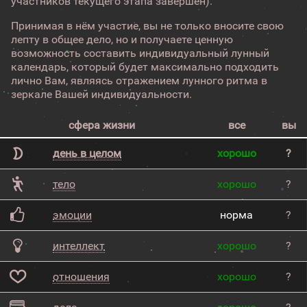
участников текущего этапа завершен).
Принимая в нём участие, вы не только вносите свою
лепту в общее дело, но и получаете ценную
возможность составить индивидуальный лунный
календарь, который будет максимально подходить
лично Вам, являясь отражением лунного ритма в
зеркале Вашей индивидуальности.
сфера жизни
все
вы
день в целом
хорошо
?
тело
хорошо
?
эмоции
норма
?
интеллект
хорошо
?
отношения
хорошо
?