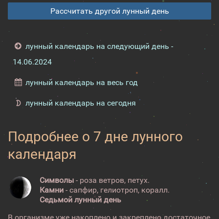
Рассчитать другой лунный день
лунный календарь на следующий день -
14.06.2024
лунный календарь на весь год
лунный календарь на сегодня
Подробнее о 7 дне лунного
календаря
Символы
- роза ветров, петух.
Камни
- сапфир, гелиотроп, коралл.
Седьмой лунный день
В организме уже накоплено и закреплено достаточное