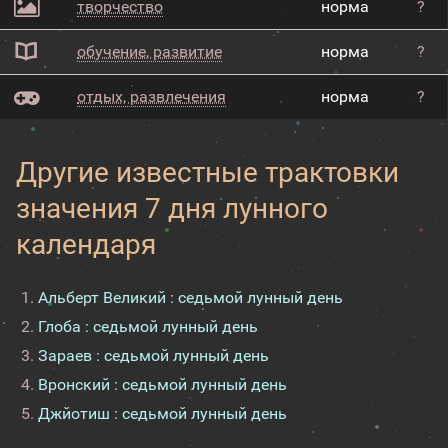
творчество
норма
?
обучение, развитие
норма
?
отдых, развлечения
норма
?
Другие известные трактовки
значения 7 дня лунного
календаря
Альберт Великий : седьмой лунный день
Глоба : седьмой лунный день
Зараев : седьмой лунный день
Вронский : седьмой лунный день
Джйотиш : седьмой лунный день