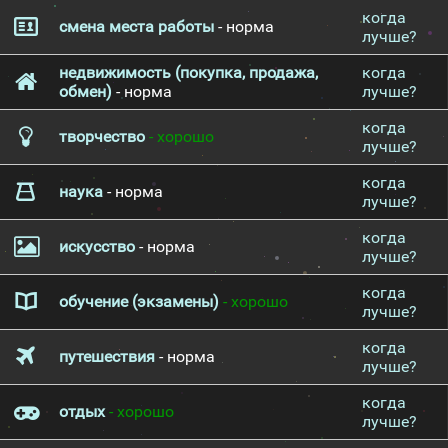
когда
смена места работы
- норма
лучше?
недвижимость (покупка, продажа,
когда
обмен)
- норма
лучше?
когда
творчество
- хорошо
лучше?
когда
наука
- норма
лучше?
когда
искусство
- норма
лучше?
когда
обучение (экзамены)
- хорошо
лучше?
когда
путешествия
- норма
лучше?
когда
отдых
- хорошо
лучше?