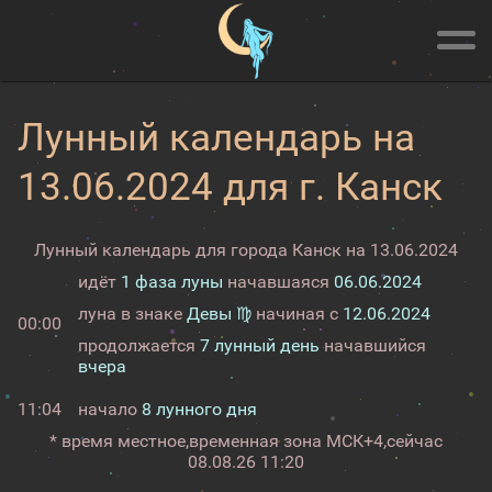
Лунный календарь на
13.06.2024 для г. Канск
Лунный календарь для города Канск на 13.06.2024
идёт
1 фаза луны
начавшаяся
06.06.2024
луна в знаке
Девы ♍
начиная с
12.06.2024
00:00
продолжается
7 лунный день
начавшийся
вчера
11:04
начало
8 лунного дня
* время местное,
временная зона МСК+4,
сейчас
08.08.26 11:20