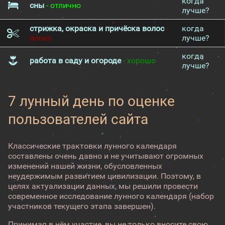
когда
сны
- отлично
лучше?
стрижка, окраска и причёска волос
-
когда
плохо
лучше?
когда
работа в саду и огороде
- хорошо
лучше?
7 лунный день по оценке
пользователей сайта
Классические трактовки лунного календаря
составлены очень давно и не учитывают огромных
изменений нашей жизни, обусловленных
неудержимым развитием цивилизации. Поэтому, в
целях актуализации данных, мы решили провести
современное исследование лунного календаря (набор
участников текущего этапа завершен).
Принимая в нём участие, вы не только вносите свою