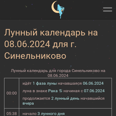
Лунный календарь на
08.06.2024 для г.
Синельниково
Лунный календарь для города Синельниково на
08.06.2024
идёт
1 фаза луны
начавшаяся
06.06.2024
луна в знаке
Рака ♋
начиная с
07.06.2024
00:00
продолжается
2 лунный день
начавшийся
вчера
05:38
начало
3 лунного дня