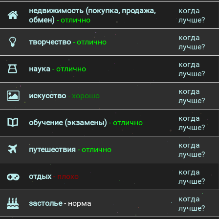
недвижимость (покупка, продажа,
когда
обмен)
- отлично
лучше?
когда
творчество
- отлично
лучше?
когда
наука
- отлично
лучше?
когда
искусство
- хорошо
лучше?
когда
обучение (экзамены)
- отлично
лучше?
когда
путешествия
- отлично
лучше?
когда
отдых
- плохо
лучше?
когда
застолье
- норма
лучше?