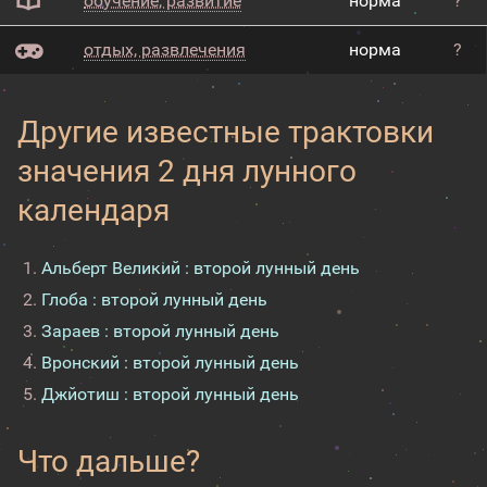
обучение, развитие
норма
?
отдых, развлечения
норма
?
Другие известные трактовки
значения 2 дня лунного
календаря
Альберт Великий : второй лунный день
Глоба : второй лунный день
Зараев : второй лунный день
Вронский : второй лунный день
Джйотиш : второй лунный день
Что дальше?