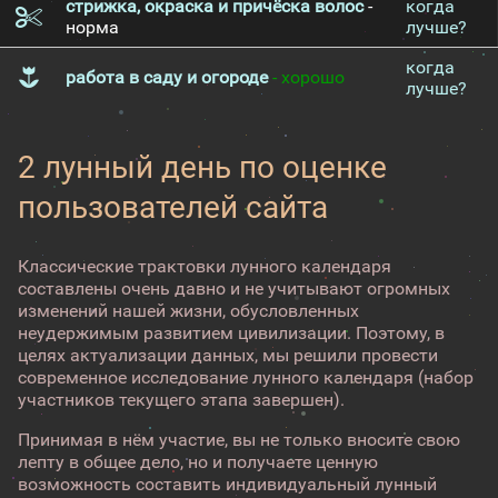
стрижка, окраска и причёска волос
-
когда
норма
лучше?
когда
работа в саду и огороде
- хорошо
лучше?
2 лунный день по оценке
пользователей сайта
Классические трактовки лунного календаря
составлены очень давно и не учитывают огромных
изменений нашей жизни, обусловленных
неудержимым развитием цивилизации. Поэтому, в
целях актуализации данных, мы решили провести
современное исследование лунного календаря (набор
участников текущего этапа завершен).
Принимая в нём участие, вы не только вносите свою
лепту в общее дело, но и получаете ценную
возможность составить индивидуальный лунный