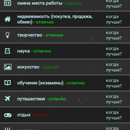
когда
смена места работы
- хорошо
лучше?
недвижимость (покупка, продажа,
когда
обмен)
- отлично
лучше?
когда
творчество
- отлично
лучше?
когда
наука
- отлично
лучше?
когда
искусство
- хорошо
лучше?
когда
обучение (экзамены)
- отлично
лучше?
когда
путешествия
- отлично
лучше?
когда
отдых
- плохо
лучше?
когда