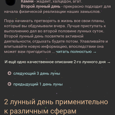
Камни
- жадеит, халцедон, агат.
Второй лунный день
- прекрасно подходит для
начала физической реализации наших замыслов.
Пора начинать претворять в жизнь все свои планы,
которые вы обдумывали вчера. Лучше приступать к
выполнению дел во второй половине лунных суток.
Второй лунный день посвятите активной
деятельности, отдыхать будете потом. Улавливайте и
впитывайте новую информацию, впоследствии она
может вам пригодиться ...
читать полностью →
И ещё одно качественное описание 2-го лунного дня →
следующий 3 день луны
предыдущий 1 день луны
2 лунный день применительно
к различным сферам