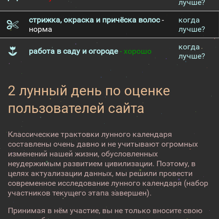
лучше?
стрижка, окраска и причёска волос
-
когда
норма
лучше?
когда
работа в саду и огороде
- хорошо
лучше?
2 лунный день по оценке
пользователей сайта
Классические трактовки лунного календаря
составлены очень давно и не учитывают огромных
изменений нашей жизни, обусловленных
неудержимым развитием цивилизации. Поэтому, в
целях актуализации данных, мы решили провести
современное исследование лунного календаря (набор
участников текущего этапа завершен).
Принимая в нём участие, вы не только вносите свою