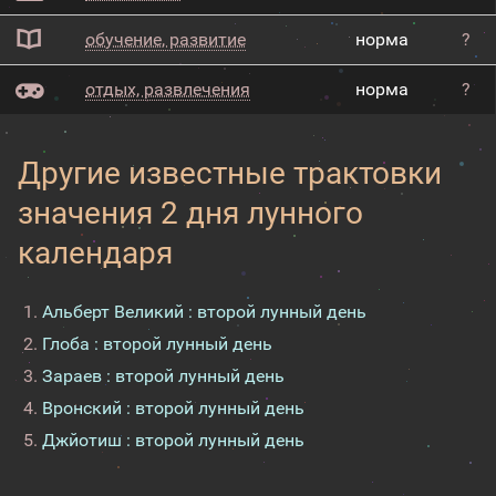
обучение, развитие
норма
?
отдых, развлечения
норма
?
Другие известные трактовки
значения 2 дня лунного
календаря
Альберт Великий : второй лунный день
Глоба : второй лунный день
Зараев : второй лунный день
Вронский : второй лунный день
Джйотиш : второй лунный день