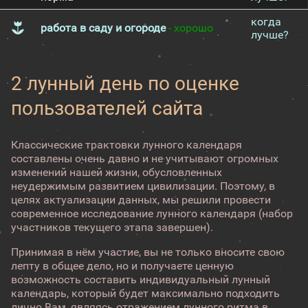
когда
работа в саду и огороде
- хорошо
лучше?
2 лунный день по оценке
пользователей сайта
Классические трактовки лунного календаря
составлены очень давно и не учитывают огромных
изменений нашей жизни, обусловленных
неудержимым развитием цивилизации. Поэтому, в
целях актуализации данных, мы решили провести
современное исследование лунного календаря (набор
участников текущего этапа завершен).
Принимая в нём участие, вы не только вносите свою
лепту в общее дело, но и получаете ценную
возможность составить индивидуальный лунный
календарь, который будет максимально подходить
лично Вам, являясь отражением лунного ритма в