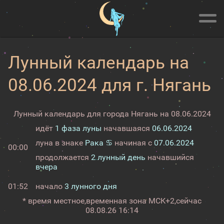
Лунный календарь на
08.06.2024 для г. Нягань
Лунный календарь для города Нягань на 08.06.2024
идёт
1 фаза луны
начавшаяся
06.06.2024
луна в знаке
Рака ♋
начиная с
07.06.2024
00:00
продолжается
2 лунный день
начавшийся
вчера
01:52
начало
3 лунного дня
* время местное,
временная зона МСК+2,
сейчас
08.08.26 16:14