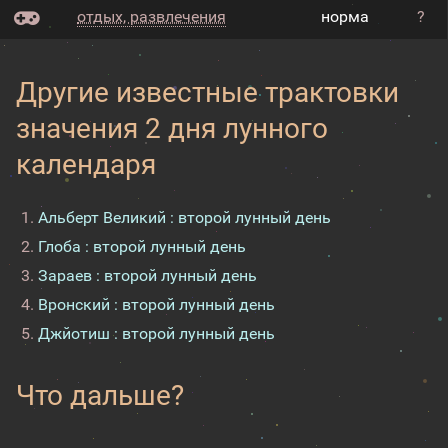
отдых, развлечения
норма
?
Другие известные трактовки
значения 2 дня лунного
календаря
Альберт Великий : второй лунный день
Глоба : второй лунный день
Зараев : второй лунный день
Вронский : второй лунный день
Джйотиш : второй лунный день
Что дальше?