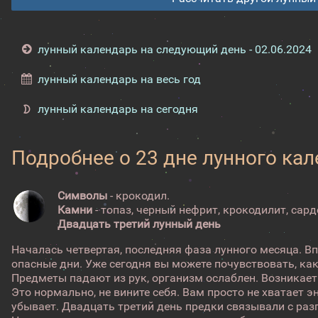
лунный календарь на следующий день - 02.06.2024
лунный календарь на весь год
лунный календарь на сегодня
Подробнее о 23 дне лунного ка
Символы
- крокодил.
Камни
- топаз, черный нефрит, крокодилит, сард
Двадцать третий лунный день
Началась четвертая, последняя фаза лунного месяца. В
опасные дни. Уже сегодня вы можете почувствовать, как
Предметы падают из рук, организм ослаблен. Возникает
Это нормально, не вините себя. Вам просто не хватает э
убывает. Двадцать третий день предки связывали с раз