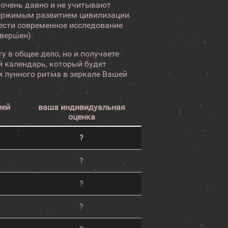
 очень давно и не учитывают
ержимым развитием цивилизации.
вести современное исследование
авершен).
у в общее дело, но и получаете
 календарь, который будет
 лунного ритма в зеркале Вашей
лей
ваша индивидуальная
оценка
?
?
?
?