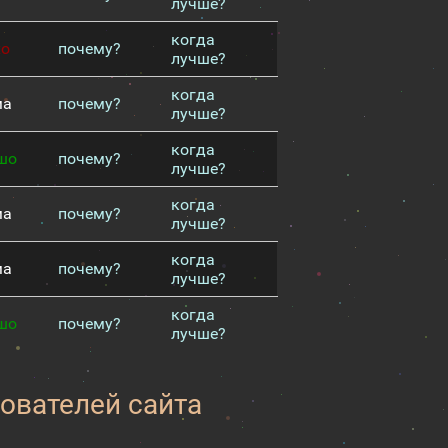
лучше?
когда
хо
почему?
лучше?
когда
ма
почему?
лучше?
когда
шо
почему?
лучше?
когда
ма
почему?
лучше?
когда
ма
почему?
лучше?
когда
шо
почему?
лучше?
зователей сайта