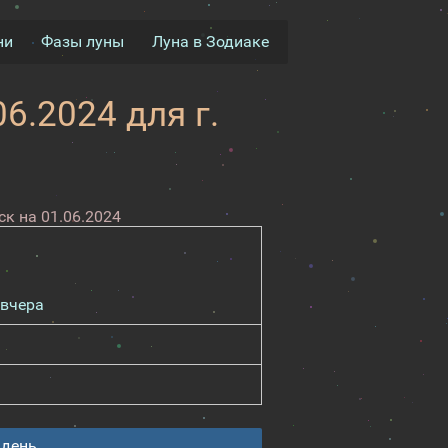
ни
Фазы луны
Луна в Зодиаке
6.2024 для г.
к на 01.06.2024
вчера
 день