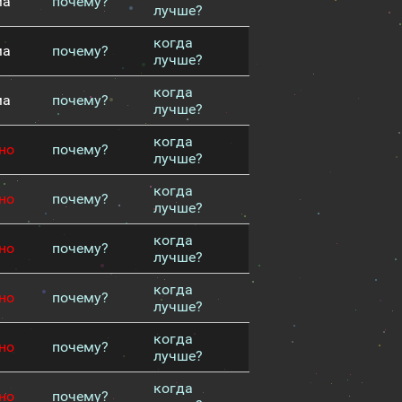
ма
почему?
лучше?
когда
ма
почему?
лучше?
когда
ма
почему?
лучше?
когда
но
почему?
лучше?
когда
но
почему?
лучше?
когда
но
почему?
лучше?
когда
но
почему?
лучше?
когда
но
почему?
лучше?
когда
но
почему?