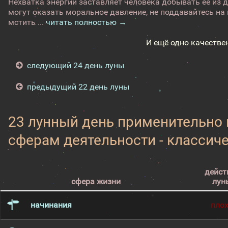
Нехватка энергии заставляет человека добывать ее из д
могут оказать моральное давление, не поддавайтесь на
мстить ...
читать полностью →
И ещё одно качестве
следующий 24 день луны
предыдущий 22 день луны
23 лунный день применительно
сферам деятельности - классич
дейст
сфера жизни
лун
начинания
пло