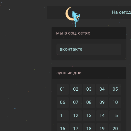
На сего
мы в соц. сетях
вконтакте
лунные дни
01
02
03
04
05
06
07
08
09
10
11
12
13
14
15
16
17
18
19
20