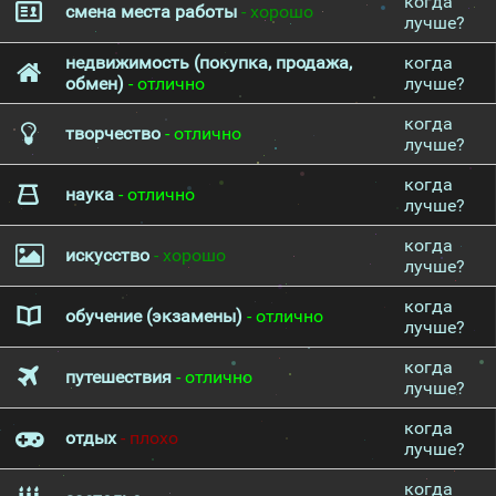
когда
смена места работы
- хорошо
лучше?
недвижимость (покупка, продажа,
когда
обмен)
- отлично
лучше?
когда
творчество
- отлично
лучше?
когда
наука
- отлично
лучше?
когда
искусство
- хорошо
лучше?
когда
обучение (экзамены)
- отлично
лучше?
когда
путешествия
- отлично
лучше?
когда
отдых
- плохо
лучше?
когда