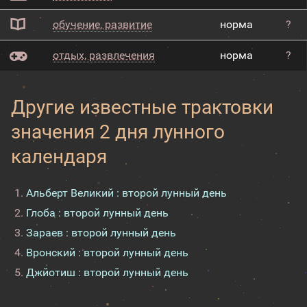
обучение, развитие
норма
?
отдых, развлечения
норма
?
Другие известные трактовки
значения 2 дня лунного
календаря
Альберт Великий : второй лунный день
Глоба : второй лунный день
Зараев : второй лунный день
Вронский : второй лунный день
Джйотиш : второй лунный день