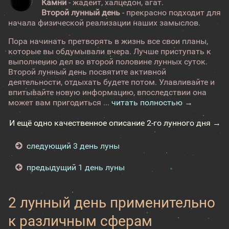
Камни
- жадеит, халцедон, агат.
Второй лунный день
- прекрасно подходит для
начала физической реализации наших замыслов.
Пора начинать претворять в жизнь все свои планы,
которые вы обдумывали вчера. Лучше приступать к
выполнению дел во второй половине лунных суток.
Второй лунный день посвятите активной
деятельности, отдыхать будете потом. Улавливайте и
впитывайте новую информацию, впоследствии она
может вам пригодиться ...
читать полностью →
И ещё одно качественное описание 2-го лунного дня →
следующий 3 день луны
предыдущий 1 день луны
2 лунный день применительно
к различным сферам