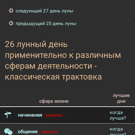
следующий 27 день луны
предыдущий 25 день луны
26 лунный день
применительно к различным
сферам деятельности -
классическая трактовка
лучшие
сфера жизни
дни
когда
начинания
- ужасно
лучше?
когда
общение
- ужасно
лучше?