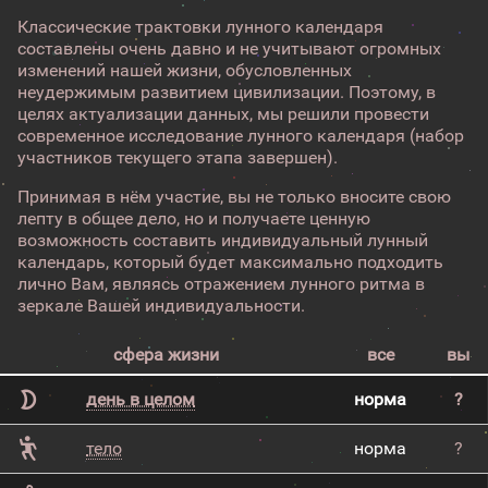
Классические трактовки лунного календаря
составлены очень давно и не учитывают огромных
изменений нашей жизни, обусловленных
неудержимым развитием цивилизации. Поэтому, в
целях актуализации данных, мы решили провести
современное исследование лунного календаря (набор
участников текущего этапа завершен).
Принимая в нём участие, вы не только вносите свою
лепту в общее дело, но и получаете ценную
возможность составить индивидуальный лунный
календарь, который будет максимально подходить
лично Вам, являясь отражением лунного ритма в
зеркале Вашей индивидуальности.
сфера жизни
все
вы
день в целом
норма
?
тело
норма
?