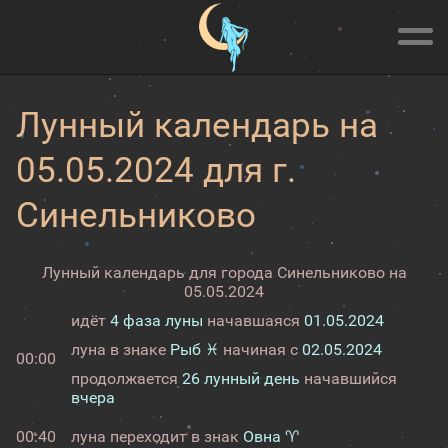
Лунный календарь на
05.05.2024 для г.
Синельниково
Лунный календарь для города Синельниково на
05.05.2024
идёт
4 фаза луны
начавшаяся
01.05.2024
луна в знаке
Рыб ♓
начиная с
02.05.2024
00:00
продолжается
26 лунный день
начавшийся
вчера
00:40
луна переходит в знак
Овна ♈