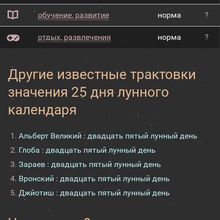
обучение, развитие
норма
?
отдых, развлечения
норма
?
Другие известные трактовки
значения 25 дня лунного
календаря
Альберт Великий : двадцать пятый лунный день
Глоба : двадцать пятый лунный день
Зараев : двадцать пятый лунный день
Вронский : двадцать пятый лунный день
Джйотиш : двадцать пятый лунный день