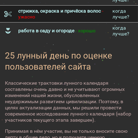
стрижка, окраска и причёска волос
-
когда
ужасно
лучше?
когда
работа в саду и огороде
- хорошо
лучше?
25 лунный день по оценке
пользователей сайта
Классические трактовки лунного календаря
составлены очень давно и не учитывают огромных
изменений нашей жизни, обусловленных
неудержимым развитием цивилизации. Поэтому, в
целях актуализации данных, мы решили провести
современное исследование лунного календаря (набор
участников текущего этапа завершен).
Принимая в нём участие, вы не только вносите свою
лепту в общее дело, но и получаете ценную