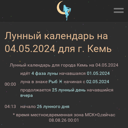
Лунный календарь на
04.05.2024 для г. Кемь
Лунный календарь для города Кемь на 04.05.2024
идёт
4 фаза луны
начавшаяся
01.05.2024
луна в знаке
Рыб ♓
начиная с
02.05.2024
00:00
продолжается
25 лунный день
начавшийся
вчера
04:13
начало
26 лунного дня
* время местное,
временная зона МСК+0,
сейчас
08.08.26 00:01