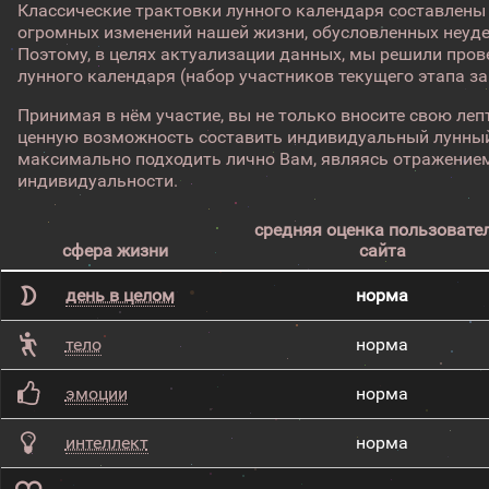
Классические трактовки лунного календаря составлены
огромных изменений нашей жизни, обусловленных неуд
Поэтому, в целях актуализации данных, мы решили про
лунного календаря (набор участников текущего этапа з
Принимая в нём участие, вы не только вносите свою лепт
ценную возможность составить индивидуальный лунный
максимально подходить лично Вам, являясь отражением
индивидуальности.
средняя оценка пользовате
сфера жизни
сайта
день в целом
норма
тело
норма
эмоции
норма
интеллект
норма