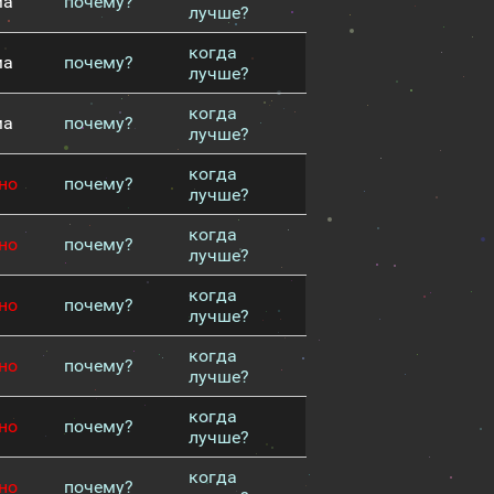
ма
почему?
лучше?
когда
ма
почему?
лучше?
когда
ма
почему?
лучше?
когда
но
почему?
лучше?
когда
но
почему?
лучше?
когда
но
почему?
лучше?
когда
но
почему?
лучше?
когда
но
почему?
лучше?
когда
но
почему?