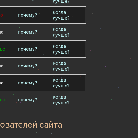
лучше?
когда
хо
почему?
лучше?
когда
ма
почему?
лучше?
когда
шо
почему?
лучше?
когда
ма
почему?
лучше?
когда
ма
почему?
лучше?
когда
шо
почему?
лучше?
зователей сайта