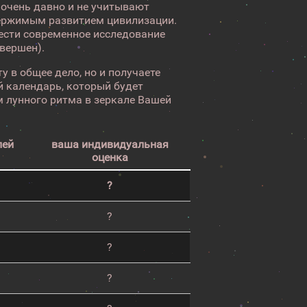
 очень давно и не учитывают
ержимым развитием цивилизации.
вести современное исследование
авершен).
у в общее дело, но и получаете
 календарь, который будет
 лунного ритма в зеркале Вашей
лей
ваша индивидуальная
оценка
?
?
?
?