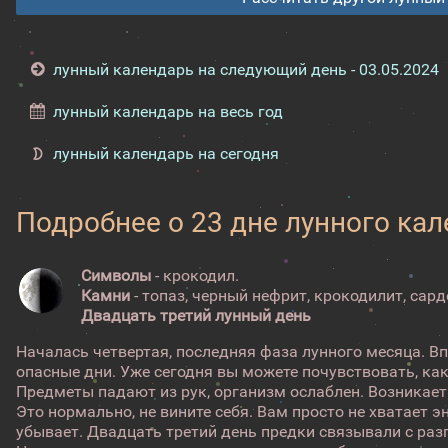
лунный календарь на следующий день - 03.05.2024
лунный календарь на весь год
лунный календарь на сегодня
Подробнее о 23 дне лунного ка
Символы
- крокодил.
Камни
- топаз, черный нефрит, крокодилит, сард
Двадцать третий лунный день
Началась четвертая, последняя фаза лунного месяца. В
опасные дни. Уже сегодня вы можете почувствовать, как
Предметы падают из рук, организм ослаблен. Возникает
Это нормально, не вините себя. Вам просто не хватает э
убывает. Двадцать третий день предки связывали с раз