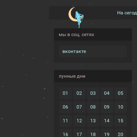
На сего
мы в соц. сетях
вконтакте
лунные дни
01
02
03
04
05
06
07
08
09
10
11
12
13
14
15
16
17
18
19
20