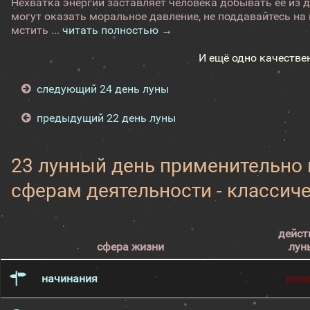
Нехватка энергии заставляет человека добывать ее из д
могут оказать моральное давление, не поддавайтесь на
мстить ...
читать полностью →
И ещё одно качестве
следующий 24 день луны
предыдущий 22 день луны
23 лунный день применительно
сферам деятельности - классич
дейст
сфера жизни
лун
начинания
пло