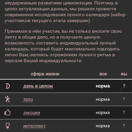
неудержимым развитием цивилизации. Поэтому, в
целях актуализации данных, мы решили провести
современное исследование лунного календаря (набор
участников текущего этапа завершен).
Принимая в нём участие, вы не только вносите свою
лепту в общее дело, но и получаете ценную
возможность составить индивидуальный лунный
календарь, который будет максимально подходить
лично Вам, являясь отражением лунного ритма в
зеркале Вашей индивидуальности.
сфера жизни
все
вы
день в целом
норма
?
тело
норма
?
эмоции
норма
?
интеллект
норма
?