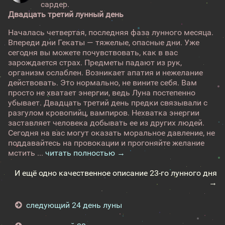
сардер.
Двадцать третий лунный день
Началась четвертая, последняя фаза лунного месяца.
Впереди дни Гекаты — тяжелые, опасные дни. Уже
сегодня вы можете почувствовать, как в вас
зарождается страх. Предметы падают из рук,
организм ослаблен. Возникает апатия и нежелание
действовать. Это нормально, не вините себя. Вам
просто не хватает энергии, ведь Луна постепенно
убывает. Двадцать третий день предки связывали с
разгулом кровопийц, вампиров. Нехватка энергии
заставляет человека добывать ее из других людей.
Сегодня на вас могут оказать моральное давление, не
поддавайтесь на провокации и прогоняйте желание
мстить ...
читать полностью →
И ещё одно качественное описание 23-го лунного дня
→
следующий 24 день луны