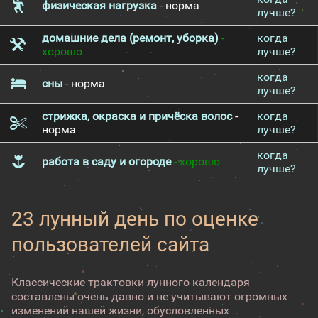
физическая нагрузка
- норма
лучше?
домашние дела (ремонт, уборка)
-
когда
хорошо
лучше?
когда
сны
- норма
лучше?
стрижка, окраска и причёска волос
-
когда
норма
лучше?
когда
работа в саду и огороде
- хорошо
лучше?
23 лунный день по оценке
пользователей сайта
Классические трактовки лунного календаря
составлены очень давно и не учитывают огромных
изменений нашей жизни, обусловленных