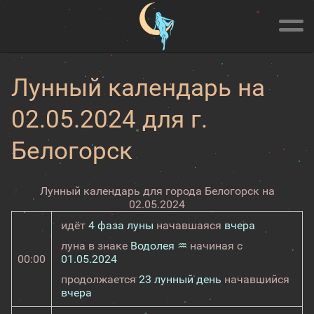
Лунный календарь на
02.05.2024 для г.
Белогорск
Лунный календарь для города Белогорск на
02.05.2024
идёт
4 фаза луны
начавшаяся
вчера
луна в знаке
Водолея ♒
начиная с
00:00
01.05.2024
продолжается
23 лунный день
начавшийся
вчера