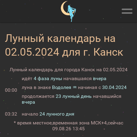
Лунный календарь на
02.05.2024 для г. Канск
Лунный календарь для города Канск на 02.05.2024
идёт
4 фаза луны
начавшаяся
вчера
луна в знаке
Водолея ♒
начиная с
30.04.2024
00:00
продолжается
23 лунный день
начавшийся
вчера
03:32
начало
24 лунного дня
* время местное,
временная зона МСК+4,
сейчас
09.08.26 13:45