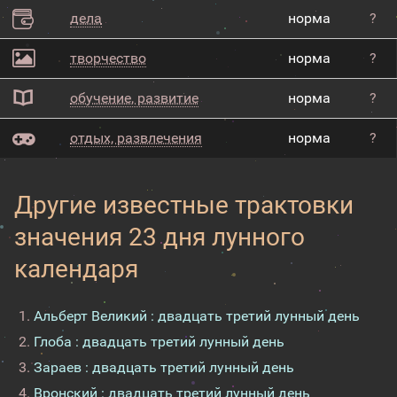
дела
норма
?
творчество
норма
?
обучение, развитие
норма
?
отдых, развлечения
норма
?
Другие известные трактовки
значения 23 дня лунного
календаря
Альберт Великий : двадцать третий лунный день
Глоба : двадцать третий лунный день
Зараев : двадцать третий лунный день
Вронский : двадцать третий лунный день