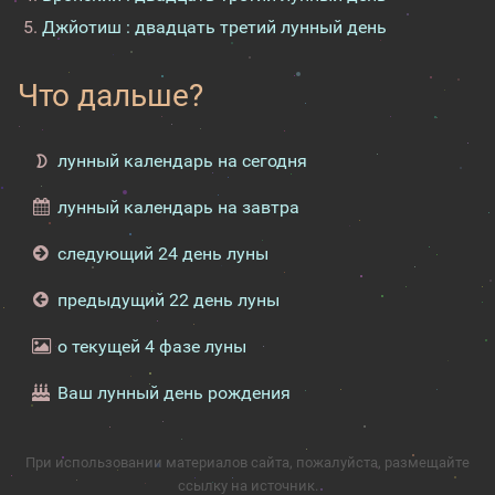
Джйотиш : двадцать третий лунный день
Что дальше?
лунный календарь на сегодня
лунный календарь на завтра
следующий 24 день луны
предыдущий 22 день луны
о текущей 4 фазе луны
Ваш лунный день рождения
При использовании материалов сайта, пожалуйста, размещайте
ссылку на источник.