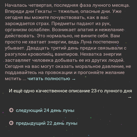
Началась четвертая, последняя фаза лунного месяца.
Впереди дни Гекаты — тяжелые, опасные дни. Уже
сегодня вы можете почувствовать, как в вас
зарождается страх. Предметы падают из рук,
организм ослаблен. Возникает апатия и нежелание
действовать. Это нормально, не вините себя. Вам
просто не хватает энергии, ведь Луна постепенно
убывает. Двадцать третий день предки связывали с
разгулом кровопийц, вампиров. Нехватка энергии
заставляет человека добывать ее из других людей.
Сегодня на вас могут оказать моральное давление, не
поддавайтесь на провокации и прогоняйте желание
мстить ...
читать полностью →
И ещё одно качественное описание 23-го лунного дня
→
следующий 24 день луны
предыдущий 22 день луны