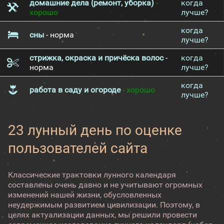
домашние дела (ремонт, уборка)
-
когда
хорошо
лучше?
когда
сны
- норма
лучше?
стрижка, окраска и причёска волос
-
когда
норма
лучше?
когда
работа в саду и огороде
- хорошо
лучше?
23 лунный день по оценке
пользователей сайта
Классические трактовки лунного календаря
составлены очень давно и не учитывают огромных
изменений нашей жизни, обусловленных
неудержимым развитием цивилизации. Поэтому, в
целях актуализации данных, мы решили провести