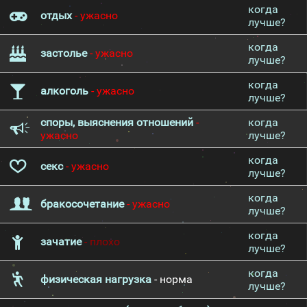
когда
отдых
- ужасно
лучше?
когда
застолье
- ужасно
лучше?
когда
алкоголь
- ужасно
лучше?
споры, выяснения отношений
-
когда
ужасно
лучше?
когда
секс
- ужасно
лучше?
когда
бракосочетание
- ужасно
лучше?
когда
зачатие
- плохо
лучше?
когда
физическая нагрузка
- норма
лучше?