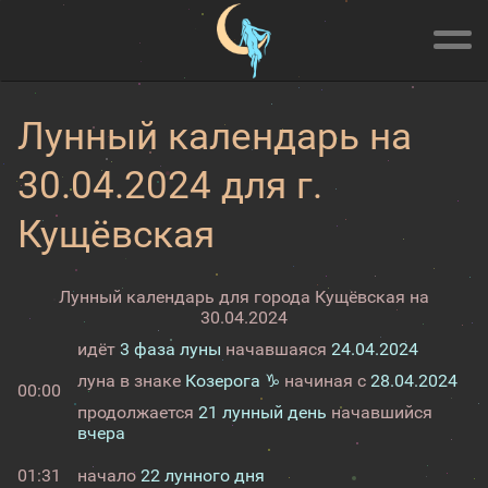
Лунный календарь на
30.04.2024 для г.
Кущёвская
Лунный календарь для города Кущёвская на
30.04.2024
идёт
3 фаза луны
начавшаяся
24.04.2024
луна в знаке
Козерога ♑
начиная с
28.04.2024
00:00
продолжается
21 лунный день
начавшийся
вчера
01:31
начало
22 лунного дня