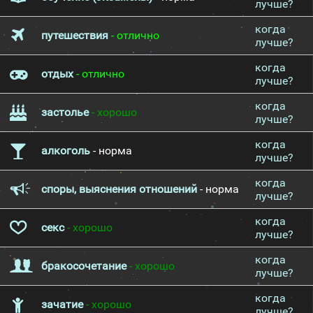
лучше?
когда
путешествия
- отлично
лучше?
когда
отдых
- отлично
лучше?
когда
застолье
- хорошо
лучше?
когда
алкоголь
- норма
лучше?
когда
споры, выяснения отношений
- норма
лучше?
когда
секс
- хорошо
лучше?
когда
бракосочетание
- хорошо
лучше?
когда
зачатие
- хорошо
лучше?