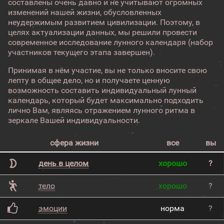
составлены очень давно и не учитывают огромных
изменений нашей жизни, обусловленных
неудержимым развитием цивилизации. Поэтому, в
целях актуализации данных, мы решили провести
современное исследование лунного календаря (набор
участников текущего этапа завершен).
Принимая в нём участие, вы не только вносите свою
лепту в общее дело, но и получаете ценную
возможность составить индивидуальный лунный
календарь, который будет максимально подходить
лично Вам, являясь отражением лунного ритма в
зеркале Вашей индивидуальности.
сфера жизни
все
вы
день в целом
хорошо
?
тело
хорошо
?
эмоции
норма
?