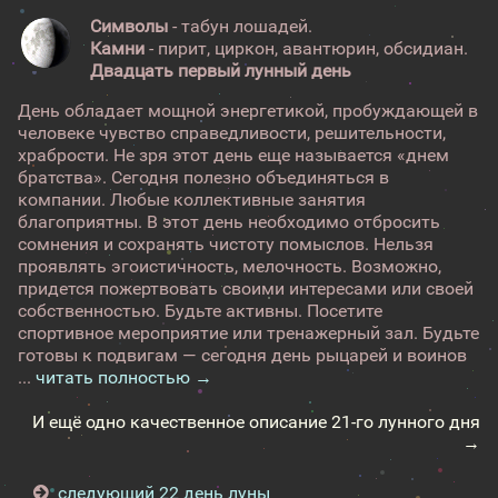
Символы
- табун лошадей.
Камни
- пирит, циркон, авантюрин, обсидиан.
Двадцать первый лунный день
День обладает мощной энергетикой, пробуждающей в
человеке чувство справедливости, решительности,
храбрости. Не зря этот день еще называется «днем
братства». Сегодня полезно объединяться в
компании. Любые коллективные занятия
благоприятны. В этот день необходимо отбросить
сомнения и сохранять чистоту помыслов. Нельзя
проявлять эгоистичность, мелочность. Возможно,
придется пожертвовать своими интересами или своей
собственностью. Будьте активны. Посетите
спортивное мероприятие или тренажерный зал. Будьте
готовы к подвигам — сегодня день рыцарей и воинов
...
читать полностью →
И ещё одно качественное описание 21-го лунного дня
→
следующий 22 день луны