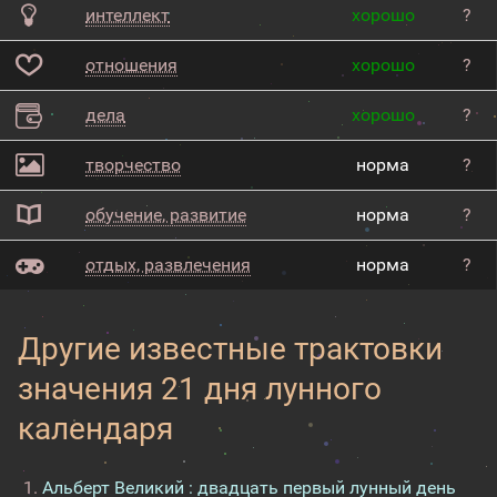
интеллект
хорошо
?
отношения
хорошо
?
дела
хорошо
?
творчество
норма
?
обучение, развитие
норма
?
отдых, развлечения
норма
?
Другие известные трактовки
значения 21 дня лунного
календаря
Альберт Великий : двадцать первый лунный день