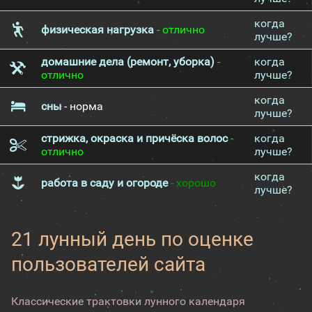
когда
физическая нагрузка
- отлично
лучше?
домашние дела (ремонт, уборка)
-
когда
отлично
лучше?
когда
сны
- норма
лучше?
стрижка, окраска и причёска волос
-
когда
отлично
лучше?
когда
работа в саду и огороде
- хорошо
лучше?
21 лунный день по оценке
пользователей сайта
Классические трактовки лунного календаря