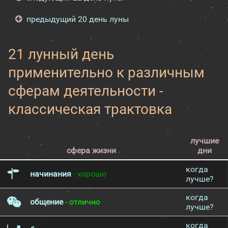
предыдущий 20 день луны
21 лунный день
применительно к различным
сферам деятельности -
классическая трактовка
лучшие
сфера жизни
дни
когда
начинания
- хорошо
лучше?
когда
общение
- отлично
лучше?
когда