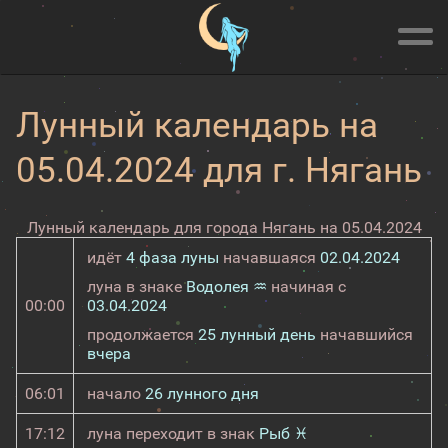
Лунный календарь на
05.04.2024 для г. Нягань
Лунный календарь для города Нягань на 05.04.2024
идёт
4 фаза луны
начавшаяся
02.04.2024
луна в знаке
Водолея ♒
начиная с
00:00
03.04.2024
продолжается
25 лунный день
начавшийся
вчера
06:01
начало
26 лунного дня
17:12
луна переходит в знак
Рыб ♓