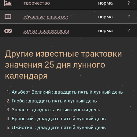
творчество
норма
?
обучение, развитие
норма
?
отдых, развлечения
норма
?
Другие известные трактовки
значения 25 дня лунного
календаря
Альберт Великий : двадцать пятый лунный день
Глоба : двадцать пятый лунный день
Зараев : двадцать пятый лунный день
Вронский : двадцать пятый лунный день
Джйотиш : двадцать пятый лунный день