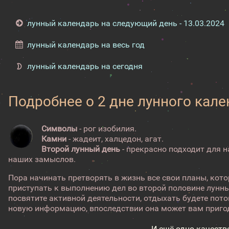
лунный календарь на следующий день - 13.03.2024
лунный календарь на весь год
лунный календарь на сегодня
Подробнее о 2 дне лунного кал
Символы
- рог изобилия.
Камни
- жадеит, халцедон, агат.
Второй лунный день
- прекрасно подходит для 
наших замыслов.
Пора начинать претворять в жизнь все свои планы, ко
приступать к выполнению дел во второй половине лунны
посвятите активной деятельности, отдыхать будете пот
новую информацию, впоследствии она может вам пригод
И ещё одно качеств