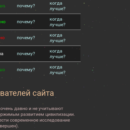
когда
шо
почему?
лучше?
когда
чно
почему?
лучше?
когда
но
почему?
лучше?
когда
ма
почему?
лучше?
когда
шо
почему?
лучше?
вателей сайта
 очень давно и не учитывают
ержимым развитием цивилизации.
вести современное исследование
авершен).