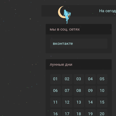
На сего
мы в соц. сетях
вконтакте
лунные дни
01
02
03
04
05
06
07
08
09
10
11
12
13
14
15
16
17
18
19
20