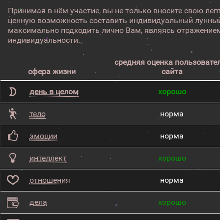
Принимая в нём участие, вы не только вносите свою лепт
ценную возможность составить индивидуальный лунный
максимально подходить лично Вам, являясь отражением
индивидуальности.
средняя оценка пользовате
сфера жизни
сайта
день в целом
хорошо
тело
норма
эмоции
норма
интеллект
хорошо
отношения
норма
дела
хорошо