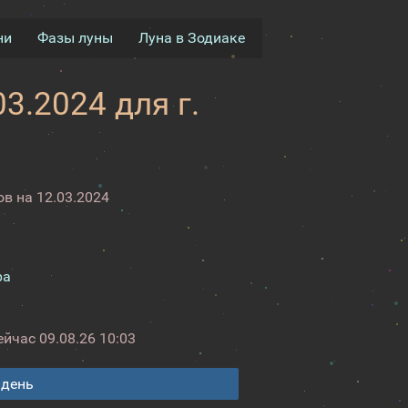
ни
Фазы луны
Луна в Зодиаке
3.2024 для г.
в на 12.03.2024
ра
ейчас
09.08.26 10:03
 день