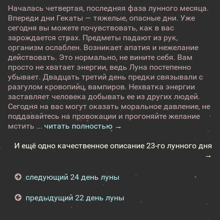
Началась четвертая, последняя фаза лунного месяца.
Впереди дни Гекаты — тяжелые, опасные дни. Уже
сегодня вы можете почувствовать, как в вас
зарождается страх. Предметы падают из рук,
организм ослаблен. Возникает апатия и нежелание
действовать. Это нормально, не вините себя. Вам
просто не хватает энергии, ведь Луна постепенно
убывает. Двадцать третий день предки связывали с
разгулом кровопийц, вампиров. Нехватка энергии
заставляет человека добывать ее из других людей.
Сегодня на вас могут оказать моральное давление, не
поддавайтесь на провокации и прогоняйте желание
мстить ...
читать полностью →
И ещё одно качественное описание 23-го лунного дня
→
следующий 24 день луны
предыдущий 22 день луны