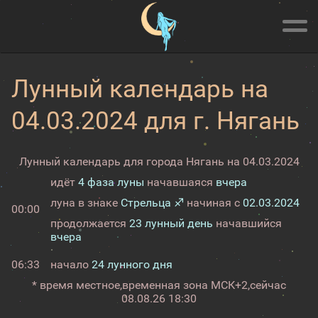
Лунный календарь на
04.03.2024 для г. Нягань
Лунный календарь для города Нягань на 04.03.2024
идёт
4 фаза луны
начавшаяся
вчера
луна в знаке
Стрельца ♐
начиная с
02.03.2024
00:00
продолжается
23 лунный день
начавшийся
вчера
06:33
начало
24 лунного дня
* время местное,
временная зона МСК+2,
сейчас
08.08.26 18:30