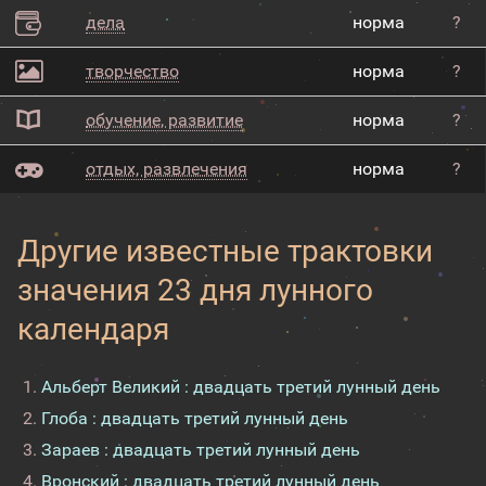
дела
норма
?
творчество
норма
?
обучение, развитие
норма
?
отдых, развлечения
норма
?
Другие известные трактовки
значения 23 дня лунного
календаря
Альберт Великий : двадцать третий лунный день
Глоба : двадцать третий лунный день
Зараев : двадцать третий лунный день
Вронский : двадцать третий лунный день