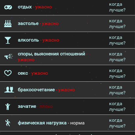
когда
отдых
- ужасно
лучше?
когда
застолье
- ужасно
лучше?
когда
алкоголь
- ужасно
лучше?
споры, выяснения отношений
-
когда
ужасно
лучше?
когда
секс
- ужасно
лучше?
когда
бракосочетание
- ужасно
лучше?
когда
зачатие
- плохо
лучше?
когда
физическая нагрузка
- норма
лучше?