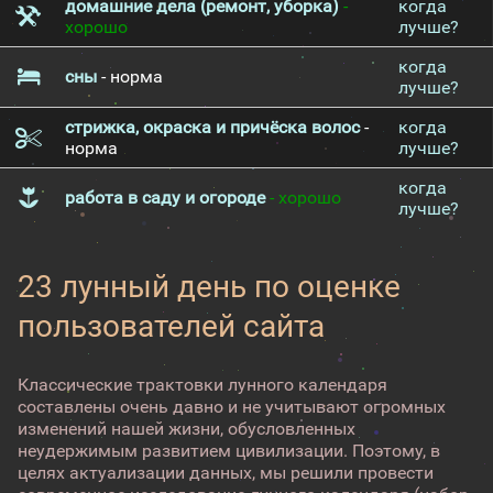
домашние дела (ремонт, уборка)
-
когда
хорошо
лучше?
когда
сны
- норма
лучше?
стрижка, окраска и причёска волос
-
когда
норма
лучше?
когда
работа в саду и огороде
- хорошо
лучше?
23 лунный день по оценке
пользователей сайта
Классические трактовки лунного календаря
составлены очень давно и не учитывают огромных
изменений нашей жизни, обусловленных
неудержимым развитием цивилизации. Поэтому, в
целях актуализации данных, мы решили провести