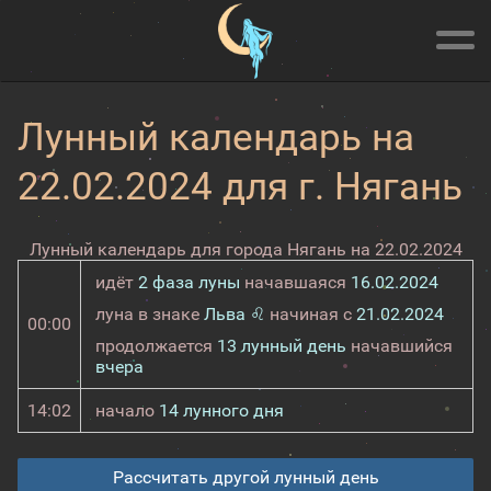
Лунный календарь на
22.02.2024 для г. Нягань
Лунный календарь для города Нягань на 22.02.2024
идёт
2 фаза луны
начавшаяся
16.02.2024
луна в знаке
Льва ♌
начиная с
21.02.2024
00:00
продолжается
13 лунный день
начавшийся
вчера
14:02
начало
14 лунного дня
Рассчитать другой лунный день