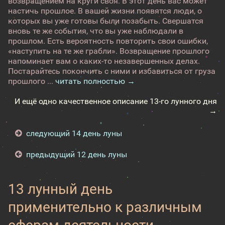
возвращением на круги своя. В этот день вас может
настичь прошлое. В вашей жизни появятся люди, о
которых вы уже готовы были позабыть. Свершатся
вновь те же события, что вы уже наблюдали в
прошлом. Есть вероятность повторить свои ошибки,
«наступить на те же грабли». Возвращение прошлого
напоминает вам о каких-то незавершенных делах.
Постарайтесь покончить с ними и избавиться от груза
прошлого ...
читать полностью →
И ещё одно качественное описание 13-го лунного дня
→
следующий 14 день луны
предыдущий 12 день луны
13 лунный день
применительно к различным