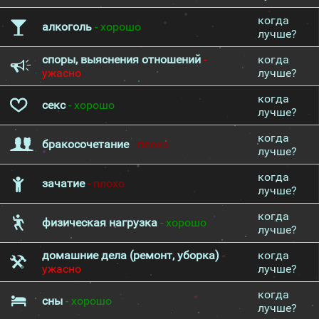
когда
алкоголь
- хорошо
лучше?
споры, выяснения отношений
-
когда
ужасно
лучше?
когда
секс
- хорошо
лучше?
когда
бракосочетание
- плохо
лучше?
когда
зачатие
- плохо
лучше?
когда
физическая нагрузка
- хорошо
лучше?
домашние дела (ремонт, уборка)
-
когда
ужасно
лучше?
когда
сны
- хорошо
лучше?