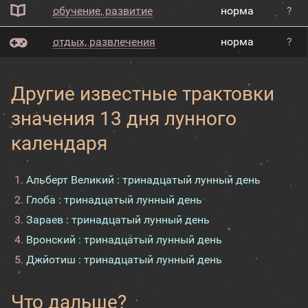
обучение, развитие
норма
?
отдых, развлечения
норма
?
Другие известные трактовки
значения 13 дня лунного
календаря
Альберт Великий : тринадцатый лунный день
Глоба : тринадцатый лунный день
Зараев : тринадцатый лунный день
Вронский : тринадцатый лунный день
Джйотиш : тринадцатый лунный день
Что дальше?