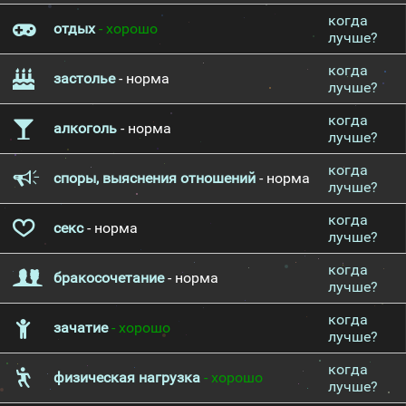
когда
отдых
- хорошо
лучше?
когда
застолье
- норма
лучше?
когда
алкоголь
- норма
лучше?
когда
споры, выяснения отношений
- норма
лучше?
когда
секс
- норма
лучше?
когда
бракосочетание
- норма
лучше?
когда
зачатие
- хорошо
лучше?
когда
физическая нагрузка
- хорошо
лучше?