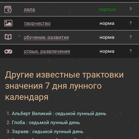
дела
хорошо
?
творчество
норма
?
обучение, развитие
норма
?
отдых, развлечения
норма
?
Другие известные трактовки
значения 7 дня лунного
календаря
Альберт Великий : седьмой лунный день
Глоба : седьмой лунный день
Зараев : седьмой лунный день