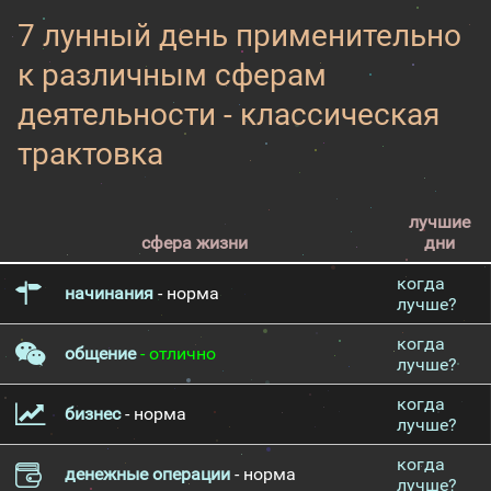
7 лунный день применительно
к различным сферам
деятельности - классическая
трактовка
лучшие
сфера жизни
дни
когда
начинания
- норма
лучше?
когда
общение
- отлично
лучше?
когда
бизнес
- норма
лучше?
когда
денежные операции
- норма
лучше?