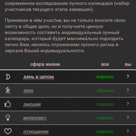
современное исследование лунного календаря (набор
участников текущего этапа завершен).
Принимая в нём участие, вы не только вносите свою
лепту в общее дело, но и получаете ценную
возможность составить индивидуальный лунный
календарь, который будет максимально подходить
лично Вам, являясь отражением лунного ритма в
зеркале Вашей индивидуальности.
сфера жизни
все
вы
день в целом
хорошо
?
тело
хорошо
?
эмоции
хорошо
?
интеллект
хорошо
?
отношения
хорошо
?