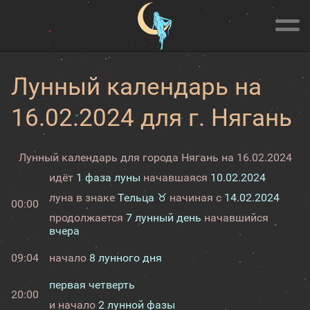
Лунный календарь на
16.02.2024 для г. Нягань
Лунный календарь для города Нягань на 16.02.2024
идёт
1 фаза луны
начавшаяся
10.02.2024
луна в знаке
Тельца ♉
начиная с
14.02.2024
00:00
продолжается
7 лунный день
начавшийся
вчера
09:04
начало
8 лунного дня
первая четверть
20:00
и начало
2 лунной фазы