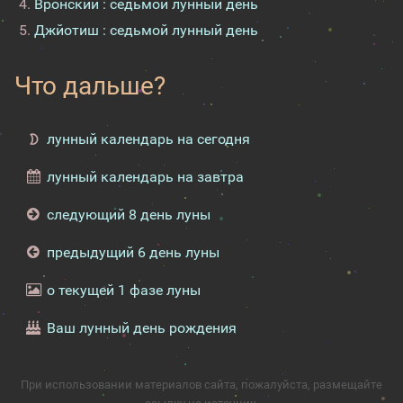
Вронский : седьмой лунный день
Джйотиш : седьмой лунный день
Что дальше?
лунный календарь на сегодня
лунный календарь на завтра
следующий 8 день луны
предыдущий 6 день луны
о текущей 1 фазе луны
Ваш лунный день рождения
При использовании материалов сайта, пожалуйста, размещайте