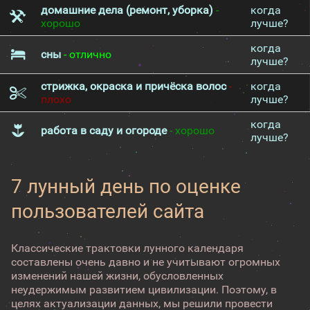
домашние дела (ремонт, уборка)
-
когда
хорошо
лучше?
когда
сны
- отлично
лучше?
стрижка, окраска и причёска волос
-
когда
плохо
лучше?
когда
работа в саду и огороде
- хорошо
лучше?
7 лунный день по оценке
пользователей сайта
Классические трактовки лунного календаря
составлены очень давно и не учитывают огромных
изменений нашей жизни, обусловленных
неудержимым развитием цивилизации. Поэтому, в
целях актуализации данных, мы решили провести