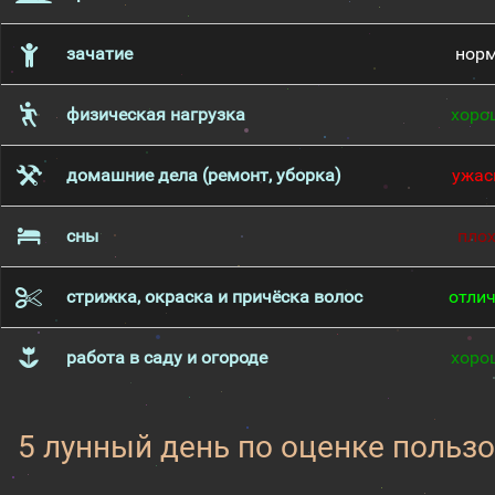
зачатие
нор
физическая нагрузка
хоро
домашние дела (ремонт, уборка)
ужас
сны
пло
стрижка, окраска и причёска волос
отли
работа в саду и огороде
хоро
5 лунный день по оценке пользо