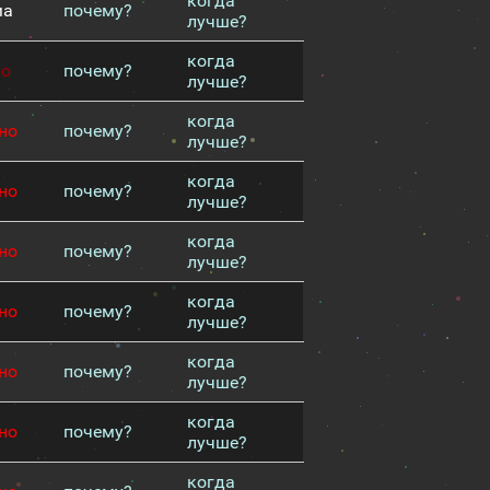
когда
ма
почему?
лучше?
когда
хо
почему?
лучше?
когда
но
почему?
лучше?
когда
но
почему?
лучше?
когда
но
почему?
лучше?
когда
но
почему?
лучше?
когда
но
почему?
лучше?
когда
но
почему?
лучше?
когда