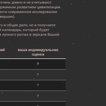
 очень давно и не учитывают
ержимым развитием цивилизации.
вести современное исследование
авершен).
у в общее дело, но и получаете
 календарь, который будет
 лунного ритма в зеркале Вашей
лей
ваша индивидуальная
оценка
?
?
?
?