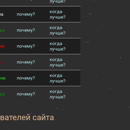
лучше?
когда
ма
почему?
лучше?
когда
шо
почему?
лучше?
когда
но
почему?
лучше?
когда
хо
почему?
лучше?
когда
чно
почему?
лучше?
когда
шо
почему?
лучше?
вателей сайта