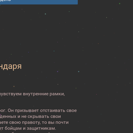
ендаря
 чувствуем внутренние рамки,
ог. Он призывает отстаивать свое
денных и не скрывать свои
аете свою правоту, то вы почти
ет бойцам и защитникам.