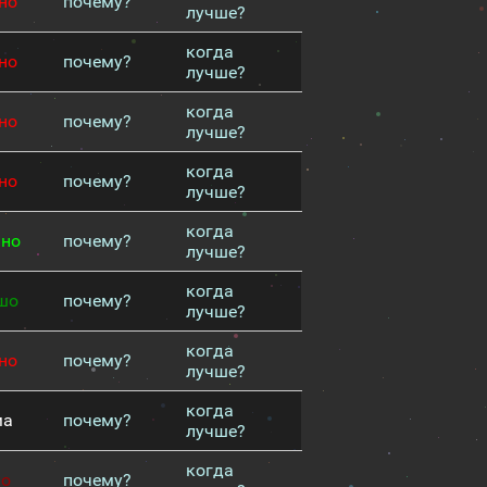
но
почему?
лучше?
когда
но
почему?
лучше?
когда
но
почему?
лучше?
когда
но
почему?
лучше?
когда
чно
почему?
лучше?
когда
шо
почему?
лучше?
когда
но
почему?
лучше?
когда
ма
почему?
лучше?
когда
хо
почему?