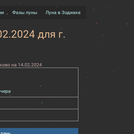
ни
Фазы луны
Луна в Зодиаке
2.2024 для г.
ово на 14.02.2024
вчера
 день