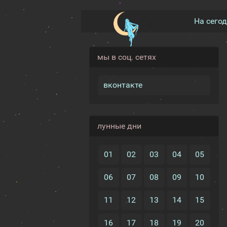
На сего
мы в соц. сетях
вконтакте
лунные дни
01
02
03
04
05
06
07
08
09
10
11
12
13
14
15
16
17
18
19
20