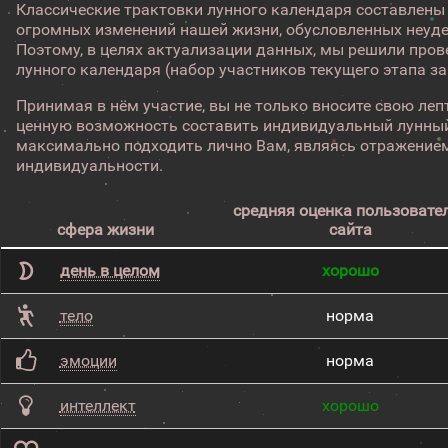
Классические трактовки лунного календаря составлены
огромных изменений нашей жизни, обусловленных неуд
Поэтому, в целях актуализации данных, мы решили про
лунного календаря (набор участников текущего этапа з
Принимая в нём участие, вы не только вносите свою лепт
ценную возможность составить индивидуальный лунный
максимально подходить лично Вам, являясь отражением
индивидуальности.
средняя оценка пользовате
сфера жизни
сайта
день в целом
хорошо
тело
норма
эмоции
норма
интеллект
хорошо