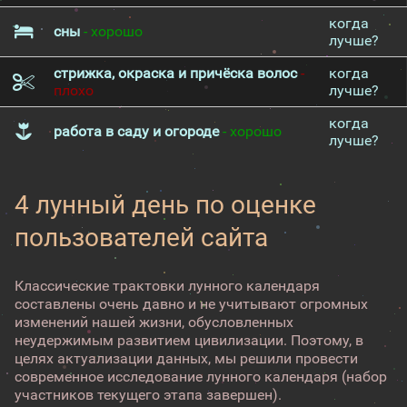
когда
сны
- хорошо
лучше?
стрижка, окраска и причёска волос
-
когда
плохо
лучше?
когда
работа в саду и огороде
- хорошо
лучше?
4 лунный день по оценке
пользователей сайта
Классические трактовки лунного календаря
составлены очень давно и не учитывают огромных
изменений нашей жизни, обусловленных
неудержимым развитием цивилизации. Поэтому, в
целях актуализации данных, мы решили провести
современное исследование лунного календаря (набор
участников текущего этапа завершен).