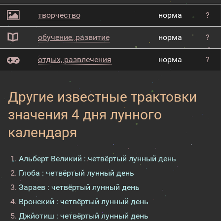
творчество
норма
?
обучение, развитие
норма
?
отдых, развлечения
норма
?
Другие известные трактовки
значения 4 дня лунного
календаря
Альберт Великий : четвёртый лунный день
Глоба : четвёртый лунный день
Зараев : четвёртый лунный день
Вронский : четвёртый лунный день
Джйотиш : четвёртый лунный день