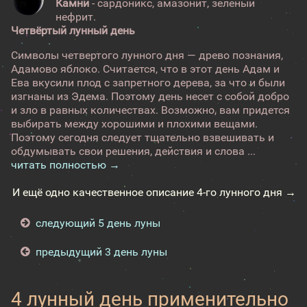
Камни
- сардоникс, амазонит, зеленый
нефрит.
Четвёртый лунный день
Символы четвертого лунного дня — древо познания,
Адамово яблоко. Считается, что в этот день Адам и
Ева вкусили плод с запретного дерева, за что и были
изгнаны из Эдема. Поэтому день несет с собой добро
и зло в равных количествах. Возможно, вам придется
выбирать между хорошими и плохими вещами.
Поэтому сегодня следует тщательно взвешивать и
обдумывать свои решения, действия и слова ...
читать полностью →
И ещё одно качественное описание 4-го лунного дня →
следующий 5 день луны
предыдущий 3 день луны
4 лунный день применительно