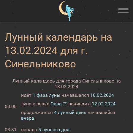
Лунный календарь на
13.02.2024 для г.
Синельниково
Лунный календарь для города Синельниково на
13.02.2024
идёт
1 фаза луны
начавшаяся
10.02.2024
луна в знаке
Овна ♈
начиная с
12.02.2024
00:00
продолжается
4 лунный день
начавшийся
вчера
08:31
начало
5 лунного дня