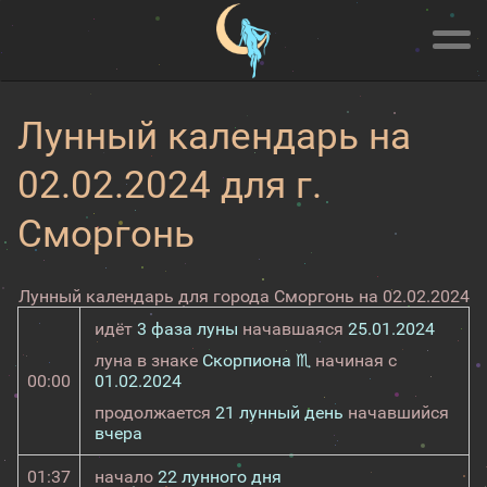
Лунный календарь на
02.02.2024 для г.
Сморгонь
Лунный календарь для города Сморгонь на 02.02.2024
идёт
3 фаза луны
начавшаяся
25.01.2024
луна в знаке
Скорпиона ♏
начиная с
00:00
01.02.2024
продолжается
21 лунный день
начавшийся
вчера
01:37
начало
22 лунного дня