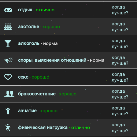
когда
отдых
- отлично
лучше?
когда
застолье
- хорошо
лучше?
когда
алкоголь
- норма
лучше?
когда
споры, выяснения отношений
- норма
лучше?
когда
секс
- хорошо
лучше?
когда
бракосочетание
- хорошо
лучше?
когда
зачатие
- хорошо
лучше?
когда
физическая нагрузка
- отлично
лучше?