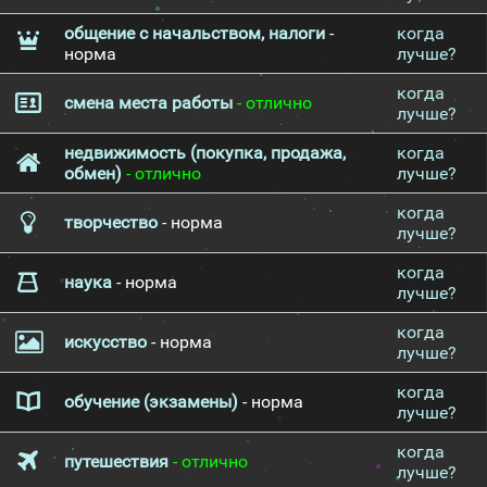
общение с начальством, налоги
-
когда
норма
лучше?
когда
смена места работы
- отлично
лучше?
недвижимость (покупка, продажа,
когда
обмен)
- отлично
лучше?
когда
творчество
- норма
лучше?
когда
наука
- норма
лучше?
когда
искусство
- норма
лучше?
когда
обучение (экзамены)
- норма
лучше?
когда
путешествия
- отлично
лучше?