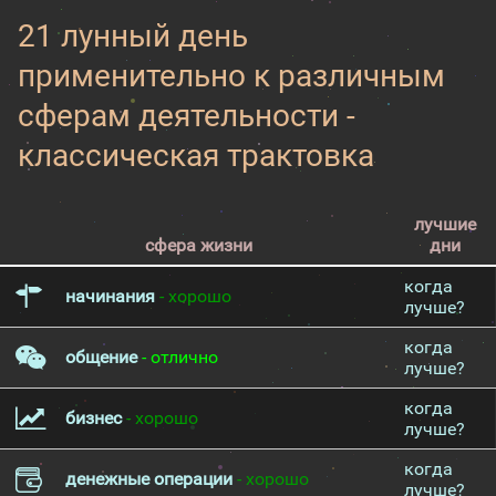
21 лунный день
применительно к различным
сферам деятельности -
классическая трактовка
лучшие
сфера жизни
дни
когда
начинания
- хорошо
лучше?
когда
общение
- отлично
лучше?
когда
бизнес
- хорошо
лучше?
когда
денежные операции
- хорошо
лучше?