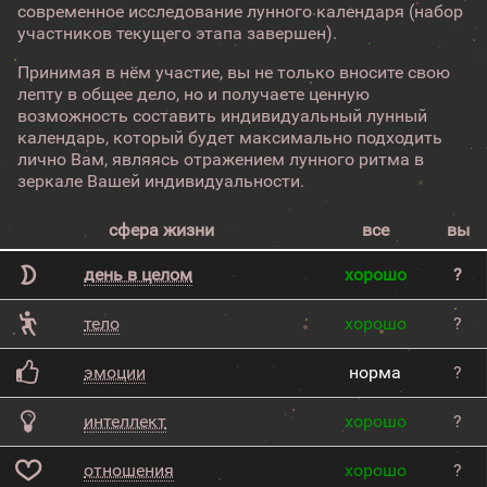
современное исследование лунного календаря (набор
участников текущего этапа завершен).
Принимая в нём участие, вы не только вносите свою
лепту в общее дело, но и получаете ценную
возможность составить индивидуальный лунный
календарь, который будет максимально подходить
лично Вам, являясь отражением лунного ритма в
зеркале Вашей индивидуальности.
сфера жизни
все
вы
день в целом
хорошо
?
тело
хорошо
?
эмоции
норма
?
интеллект
хорошо
?
отношения
хорошо
?