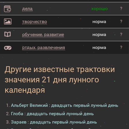
дела
хорошо
?
творчество
норма
?
обучение, развитие
норма
?
отдых, развлечения
норма
?
Другие известные трактовки
значения 21 дня лунного
календаря
Альберт Великий : двадцать первый лунный день
Глоба : двадцать первый лунный день
Зараев : двадцать первый лунный день