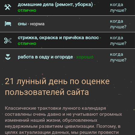
домашние дела (ремонт, уборка)
-
когда
отлично
лучше?
когда
сны
- норма
лучше?
стрижка, окраска и причёска волос
-
когда
отлично
лучше?
когда
работа в саду и огороде
- хорошо
лучше?
21 лунный день по оценке
пользователей сайта
Классические трактовки лунного календаря
составлены очень давно и не учитывают огромных
изменений нашей жизни, обусловленных
неудержимым развитием цивилизации. Поэтому, в
целях актуализации данных, мы решили провести