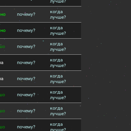
лучше?
когда
чно
почему?
лучше?
когда
чно
почему?
лучше?
когда
шо
почему?
лучше?
когда
ма
почему?
лучше?
когда
ма
почему?
лучше?
когда
шо
почему?
лучше?
когда
шо
почему?
лучше?
когда
шо
почему?
лучше?