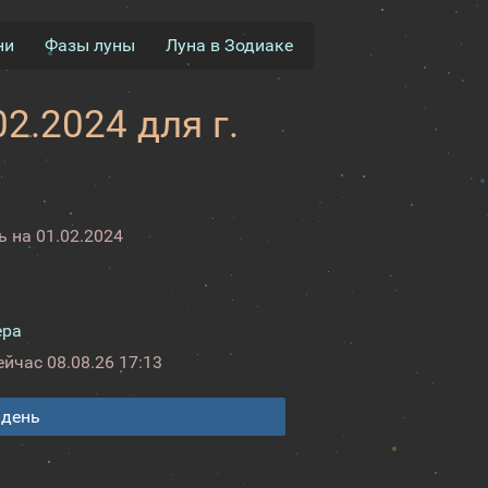
ни
Фазы луны
Луна в Зодиаке
2.2024 для г.
 на 01.02.2024
ера
ейчас
08.08.26 17:13
 день