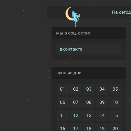
На сего
мы в соц. сетях
вконтакте
лунные дни
01
02
03
04
05
06
07
08
09
10
11
12
13
14
15
16
17
18
19
20