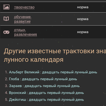
творчество
норма
обучение,
норма
развитие
отдых,
норма
развлечения
Другие известные трактовки зн
лунного календаря
Альберт Великий : двадцать первый лунный день
Глоба : двадцать первый лунный день
Зараев : двадцать первый лунный день
Вронский : двадцать первый лунный день
Джйотиш : двадцать первый лунный день