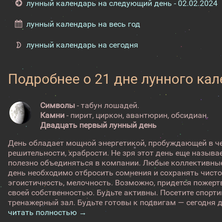
лунный календарь на следующий день - 02.02.2024
лунный календарь на весь год
лунный календарь на сегодня
Подробнее о 21 дне лунного ка
Символы
- табун лошадей.
Камни
- пирит, циркон, авантюрин, обсидиан.
Двадцать первый лунный день
День обладает мощной энергетикой, пробуждающей в че
решительности, храбрости. Не зря этот день еще называ
полезно объединяться в компании. Любые коллективные
день необходимо отбросить сомнения и сохранять чист
эгоистичность, мелочность. Возможно, придется пожерт
своей собственностью. Будьте активны. Посетите спорт
тренажерный зал. Будьте готовы к подвигам — сегодня де
читать полностью →