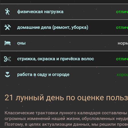
физическая нагрузка
отли
домашние дела (ремонт, уборка)
отли
сны
нор
стрижка, окраска и причёска волос
отли
работа в саду и огороде
хоро
21 лунный день по оценке поль
Классические трактовки лунного календаря составлены
огромных изменений нашей жизни, обусловленных неуд
Поэтому, в целях актуализации данных, мы решили про