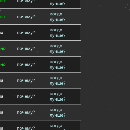
шо
почему?
лучше?
когда
шо
почему?
лучше?
когда
ма
почему?
лучше?
когда
чно
почему?
лучше?
когда
чно
почему?
лучше?
когда
ма
почему?
лучше?
когда
ма
почему?
лучше?
когда
ма
почему?
лучше?
когда
ма
почему?