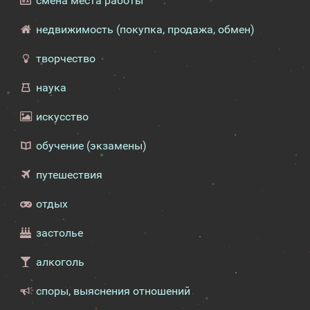
смена места работы
недвижимость (покупка, продажа, обмен)
творчество
наука
искусство
обучение (экзамены)
путешествия
отдых
застолье
алкоголь
споры, выяснения отношений