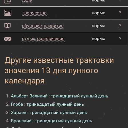
творчество
норма
?
обучение, развитие
норма
?
отдых, развлечения
норма
?
Другие известные трактовки
значения 13 дня лунного
календаря
Альберт Великий : тринадцатый лунный день
Глоба : тринадцатый лунный день
Зараев : тринадцатый лунный день
Вронский : тринадцатый лунный день