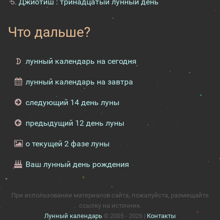
Джйотиш : тринадцатый лунный день
Что дальше?
лунный календарь на сегодня
лунный календарь на завтра
следующий 14 день луны
предыдущий 12 день луны
о текущей 2 фазе луны
Ваш лунный день рождения
При использовании материалов сайта, пожалуйста, размещайте
ссылку на источник.
Лунный календарь
© 2005 - 2026 |
Контакты