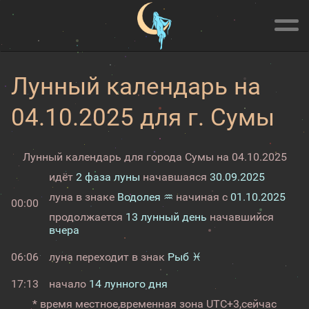
Лунный календарь на
04.10.2025 для г. Сумы
Лунный календарь для города Сумы на 04.10.2025
идёт
2 фаза луны
начавшаяся
30.09.2025
луна в знаке
Водолея ♒
начиная с
01.10.2025
00:00
продолжается
13 лунный день
начавшийся
вчера
06:06
луна переходит в знак
Рыб ♓
17:13
начало
14 лунного дня
* время местное,
временная зона UTC+3,
сейчас