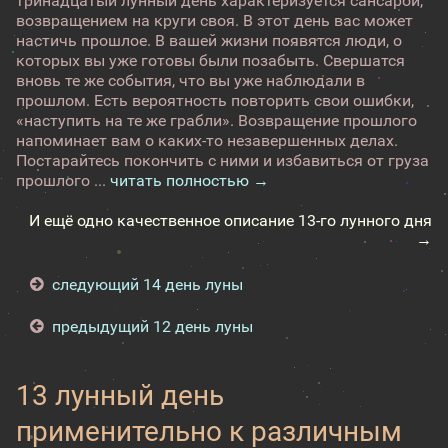
тринадцатый лунный день характеризуется сансарой,
возвращением на круги своя. В этот день вас может
настичь прошлое. В вашей жизни появятся люди, о
которых вы уже готовы были позабыть. Свершатся
вновь те же события, что вы уже наблюдали в
прошлом. Есть вероятность повторить свои ошибки,
«наступить на те же грабли». Возвращение прошлого
напоминает вам о каких-то незавершенных делах.
Постарайтесь покончить с ними и избавиться от груза
прошлого ...
читать полностью →
И ещё одно качественное описание 13-го лунного дня
→
следующий 14 день луны
предыдущий 12 день луны
13 лунный день
применительно к различным