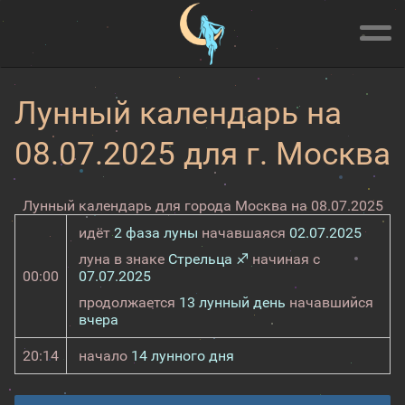
Лунный календарь на
08.07.2025 для г. Москва
Лунный календарь для города Москва на 08.07.2025
идёт
2 фаза луны
начавшаяся
02.07.2025
луна в знаке
Стрельца ♐
начиная с
00:00
07.07.2025
продолжается
13 лунный день
начавшийся
вчера
20:14
начало
14 лунного дня