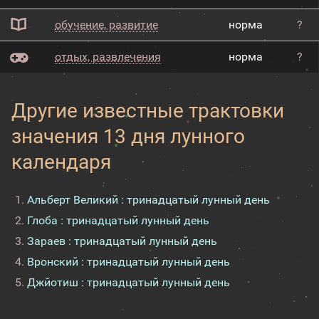
обучение, развитие
норма
?
отдых, развлечения
норма
?
Другие известные трактовки
значения 13 дня лунного
календаря
Альберт Великий : тринадцатый лунный день
Глоба : тринадцатый лунный день
Зараев : тринадцатый лунный день
Вронский : тринадцатый лунный день
Джйотиш : тринадцатый лунный день