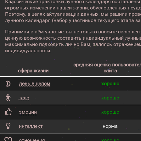
Классические трактовки лунного календаря составлены
огромных изменений нашей жизни, обусловленных неуд
Поэтому, в целях актуализации данных, мы решили про
лунного календаря (набор участников текущего этапа з
Принимая в нём участие, вы не только вносите свою лепт
ценную возможность составить индивидуальный лунный
максимально подходить лично Вам, являясь отражением
индивидуальности.
средняя оценка пользовате
сфера жизни
сайта
день в целом
хорошо
тело
хорошо
эмоции
хорошо
интеллект
норма
отношения
хорошо