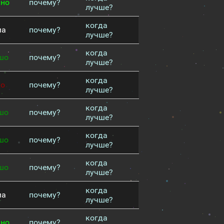
чно
почему?
лучше?
когда
ма
почему?
лучше?
когда
шо
почему?
лучше?
когда
хо
почему?
лучше?
когда
шо
почему?
лучше?
когда
шо
почему?
лучше?
когда
шо
почему?
лучше?
когда
ма
почему?
лучше?
когда
чно
почему?