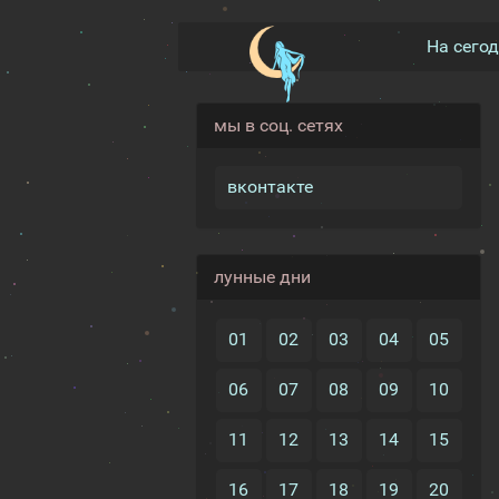
На сего
мы в соц. сетях
вконтакте
лунные дни
01
02
03
04
05
06
07
08
09
10
11
12
13
14
15
16
17
18
19
20