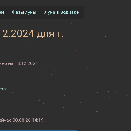
ни
Фазы луны
Луна в Зодиаке
2.2024 для г.
но на 18.12.2024
ера
ейчас
08.08.26 14:19