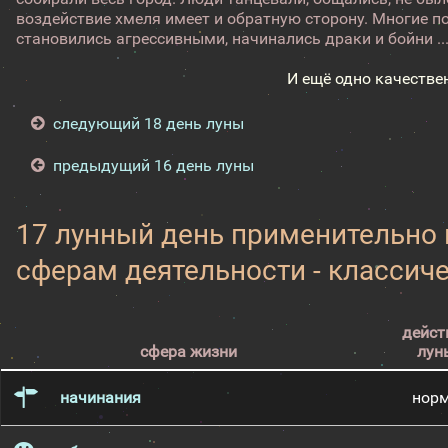
воздействие хмеля имеет и обратную сторону. Многие п
становились агрессивными, начинались драки и бойни ..
И ещё одно качестве
следующий 18 день луны
предыдущий 16 день луны
17 лунный день применительно
сферам деятельности - классич
дейст
сфера жизни
лун
начинания
нор