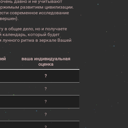
 очень давно и не учитывают
ержимым развитием цивилизации.
вести современное исследование
авершен).
у в общее дело, но и получаете
 календарь, который будет
 лунного ритма в зеркале Вашей
лей
ваша индивидуальная
оценка
?
?
?
?
?