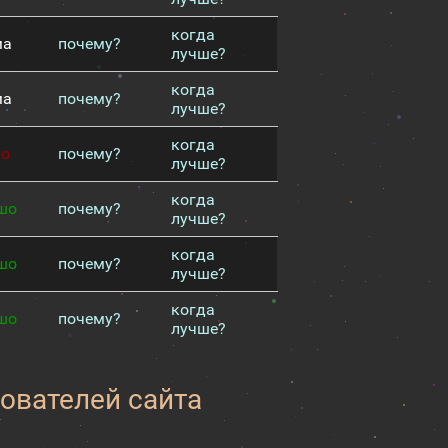
когда
ма
почему?
лучше?
когда
ма
почему?
лучше?
когда
хо
почему?
лучше?
когда
шо
почему?
лучше?
когда
шо
почему?
лучше?
когда
шо
почему?
лучше?
зователей сайта