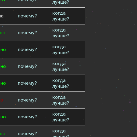
лучше?
когда
ма
почему?
лучше?
когда
шо
почему?
лучше?
когда
чно
почему?
лучше?
когда
чно
почему?
лучше?
когда
чно
почему?
лучше?
когда
хо
почему?
лучше?
когда
чно
почему?
лучше?
когда
шо
почему?
лучше?