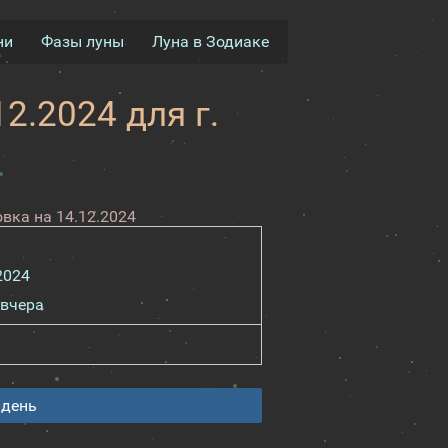
ни
Фазы луны
Луна в Зодиаке
2.2024 для г.
вка на 14.12.2024
2024
вчера
 день