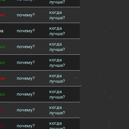
лучше?
когда
но
почему?
лучше?
когда
ма
почему?
лучше?
когда
шо
почему?
лучше?
когда
шо
почему?
лучше?
когда
но
почему?
лучше?
когда
шо
почему?
лучше?
когда
хо
почему?
лучше?
когда
хо
почему?
лучше?