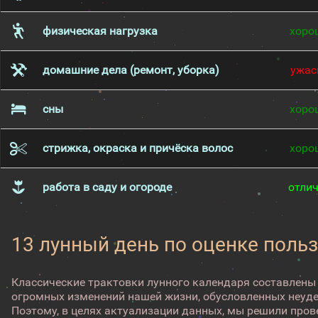
физическая нагрузка
хоро
домашние дела (ремонт, уборка)
ужас
сны
хоро
стрижка, окраска и причёска волос
хоро
работа в саду и огороде
отли
13 лунный день по оценке поль
Классические трактовки лунного календаря составлены
огромных изменений нашей жизни, обусловленных неуд
Поэтому, в целях актуализации данных, мы решили про