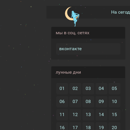
На сего
мы в соц. сетях
вконтакте
лунные дни
01
02
03
04
05
06
07
08
09
10
11
12
13
14
15
16
17
18
19
20