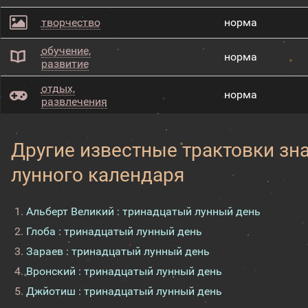
творчество
норма
обучение,
норма
развитие
отдых,
норма
развлечения
Другие известные трактовки зн
лунного календаря
Альберт Великий : тринадцатый лунный день
Глоба : тринадцатый лунный день
Зараев : тринадцатый лунный день
Вронский : тринадцатый лунный день
Джйотиш : тринадцатый лунный день