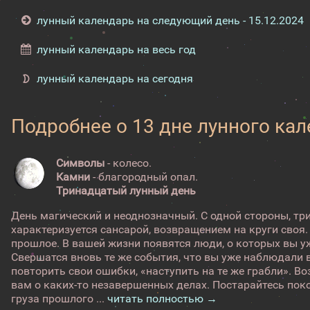
лунный календарь на следующий день - 15.12.2024
лунный календарь на весь год
лунный календарь на сегодня
Подробнее о 13 дне лунного ка
Символы
- колесо.
Камни
- благородный опал.
Тринадцатый лунный день
День магический и неоднозначный. С одной стороны, т
характеризуется сансарой, возвращением на круги своя.
прошлое. В вашей жизни появятся люди, о которых вы у
Свершатся вновь те же события, что вы уже наблюдали 
повторить свои ошибки, «наступить на те же грабли». 
вам о каких-то незавершенных делах. Постарайтесь поко
груза прошлого ...
читать полностью →