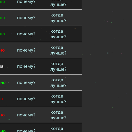
шо
почему?
лучше?
когда
шо
почему?
лучше?
когда
шо
почему?
лучше?
когда
но
почему?
лучше?
когда
ма
почему?
лучше?
когда
чно
почему?
лучше?
когда
хо
почему?
лучше?
когда
но
почему?
лучше?
когда
чно
почему?