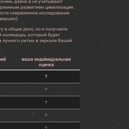
 очень давно и не учитывают
ержимым развитием цивилизации.
вести современное исследование
авершен).
у в общее дело, но и получаете
 календарь, который будет
 лунного ритма в зеркале Вашей
лей
ваша индивидуальная
оценка
?
?
?
?
?