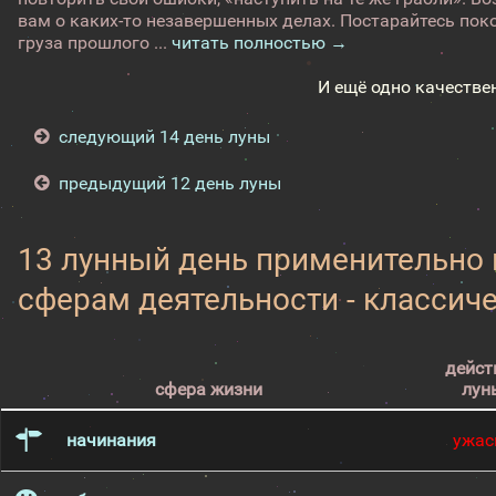
вам о каких-то незавершенных делах. Постарайтесь поко
груза прошлого ...
читать полностью →
И ещё одно качестве
следующий 14 день луны
предыдущий 12 день луны
13 лунный день применительно
сферам деятельности - классич
дейст
сфера жизни
лун
начинания
ужас