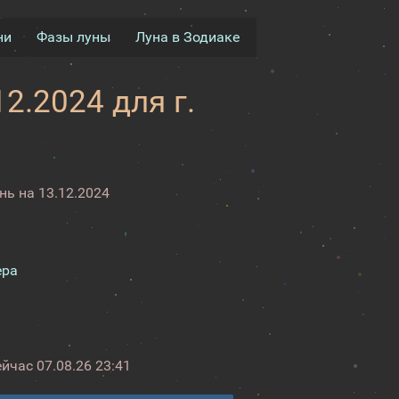
ни
Фазы луны
Луна в Зодиаке
2.2024 для г.
ь на 13.12.2024
ера
ейчас
07.08.26 23:41