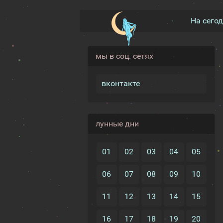
На сего
мы в соц. сетях
вконтакте
лунные дни
01
02
03
04
05
06
07
08
09
10
11
12
13
14
15
16
17
18
19
20