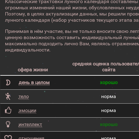
Классические трактовки лунного календаря составлены
огромных изменений нашей жизни, обусловленных неуд
Поэтому, в целях актуализации данных, мы решили про
лунного календаря (набор участников текущего этапа з
Принимая в нём участие, вы не только вносите свою лепт
ценную возможность составить индивидуальный лунный
максимально подходить лично Вам, являясь отражением
индивидуальности.
средняя оценка пользовате
сфера жизни
сайта
день в целом
хорошо
тело
норма
эмоции
норма
интеллект
хорошо
отношения
норма