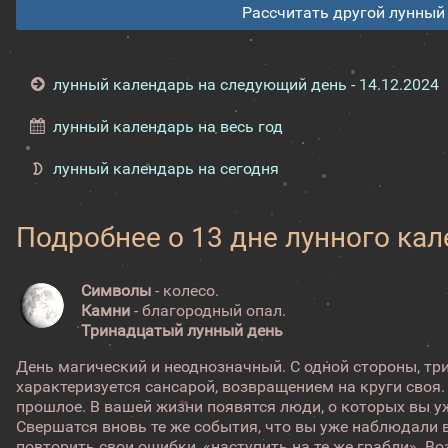
Рассчитать другой лунный
лунный календарь на следующий день - 14.12.2024
лунный календарь на весь год
лунный календарь на сегодня
Подробнее о 13 дне лунного ка
Символы
- колесо.
Камни
- благородный опал.
Тринадцатый лунный день
День магический и неоднозначный. С одной стороны, т
характеризуется сансарой, возвращением на круги своя.
прошлое. В вашей жизни появятся люди, о которых вы у
Свершатся вновь те же события, что вы уже наблюдали 
повторить свои ошибки, «наступить на те же грабли». 