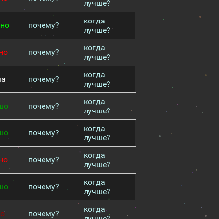
лучше?
когда
чно
почему?
лучше?
когда
но
почему?
лучше?
когда
ма
почему?
лучше?
когда
шо
почему?
лучше?
когда
шо
почему?
лучше?
когда
но
почему?
лучше?
когда
шо
почему?
лучше?
когда
хо
почему?
лучше?