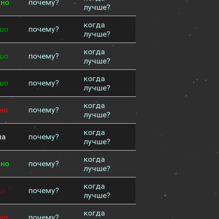
чно
почему?
лучше?
когда
шо
почему?
лучше?
когда
шо
почему?
лучше?
когда
шо
почему?
лучше?
когда
но
почему?
лучше?
когда
ма
почему?
лучше?
когда
чно
почему?
лучше?
когда
хо
почему?
лучше?
когда
но
почему?