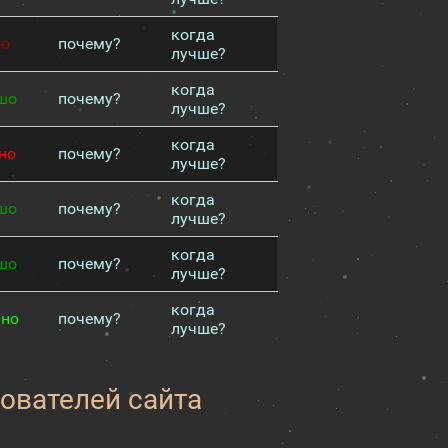
когда
хо
почему?
лучше?
когда
шо
почему?
лучше?
когда
но
почему?
лучше?
когда
шо
почему?
лучше?
когда
шо
почему?
лучше?
когда
чно
почему?
лучше?
зователей сайта