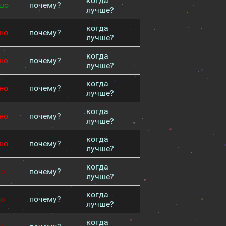
когда
шо
почему?
лучше?
когда
но
почему?
лучше?
когда
но
почему?
лучше?
когда
но
почему?
лучше?
когда
но
почему?
лучше?
когда
но
почему?
лучше?
когда
хо
почему?
лучше?
когда
хо
почему?
лучше?
когда