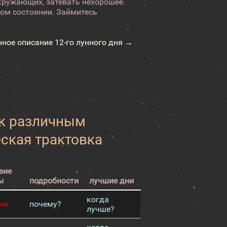
кружающих, затевать нехорошее.
ном состоянии. Займитесь
нное описание 12-го лунного дня →
 к различным
еская трактовка
вие
ы
подробности
лучшие дни
когда
но
почему?
лучше?