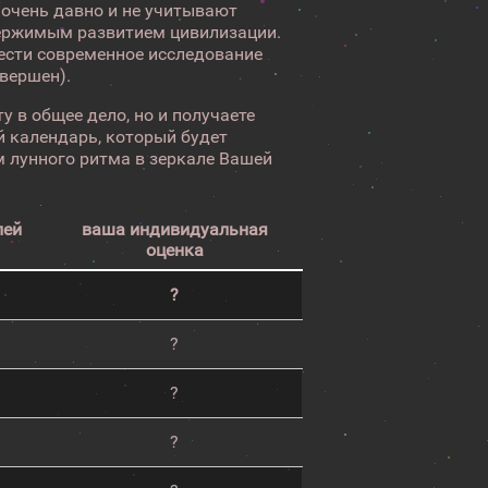
 очень давно и не учитывают
ержимым развитием цивилизации.
вести современное исследование
авершен).
у в общее дело, но и получаете
 календарь, который будет
 лунного ритма в зеркале Вашей
лей
ваша индивидуальная
оценка
?
?
?
?