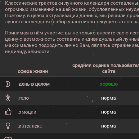
Классические трактовки лунного календаря составлены
огромных изменений нашей жизни, обусловленных неуд
Поэтому, в целях актуализации данных, мы решили про
лунного календаря (набор участников текущего этапа з
Принимая в нём участие, вы не только вносите свою лепт
ценную возможность составить индивидуальный лунный
максимально подходить лично Вам, являясь отражением
индивидуальности.
средняя оценка пользовате
сфера жизни
сайта
день в целом
хорошо
тело
норма
эмоции
норма
интеллект
норма