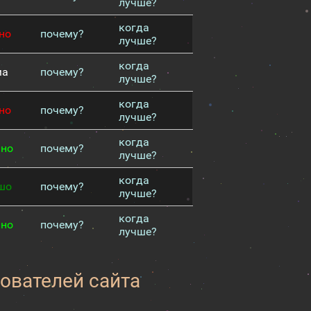
лучше?
когда
но
почему?
лучше?
когда
ма
почему?
лучше?
когда
но
почему?
лучше?
когда
чно
почему?
лучше?
когда
шо
почему?
лучше?
когда
чно
почему?
лучше?
зователей сайта