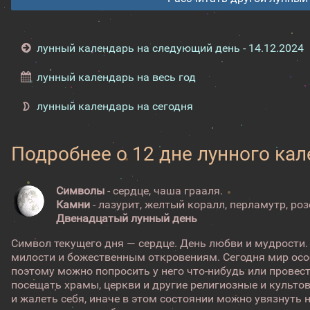
лунный календарь на следующий день - 14.12.2024
лунный календарь на весь год
лунный календарь на сегодня
Подробнее о 12 дне лунного ка
Символы
- сердце, чаша грааля.
Камни
- лазурит, желтый коралл, перламутр, ро
Двенадцатый лунный день
Символ текущего дня — сердце. День любви и мудрости
милости и божественным откровениям. Сегодня мир осо
поэтому можно попросить у него что-нибудь или провест
посещать храмы, церкви и другие религиозные и культо
и жалеть себя, иначе в этом состоянии можно увязнуть н