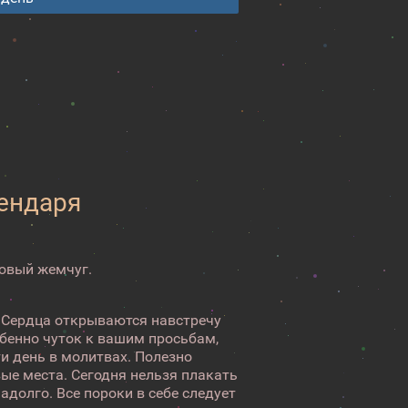
лендаря
зовый жемчуг.
. Сердца открываются навстречу
бенно чуток к вашим просьбам,
и день в молитвах. Полезно
вые места. Сегодня нельзя плакать
адолго. Все пороки в себе следует