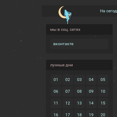
На сего
мы в соц. сетях
вконтакте
лунные дни
01
02
03
04
05
06
07
08
09
10
11
12
13
14
15
16
17
18
19
20