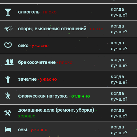
когда
алкоголь
- плохо
лучше?
когда
споры, выяснения отношений
- плохо
лучше?
когда
секс
- ужасно
лучше?
когда
бракосочетание
- плохо
лучше?
когда
зачатие
- ужасно
лучше?
когда
физическая нагрузка
- отлично
лучше?
домашние дела (ремонт, уборка)
-
когда
хорошо
лучше?
когда
сны
- ужасно
лучше?