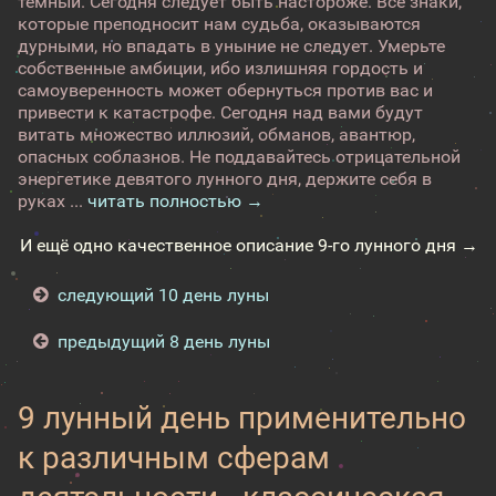
темный. Сегодня следует быть настороже. Все знаки,
которые преподносит нам судьба, оказываются
дурными, но впадать в уныние не следует. Умерьте
собственные амбиции, ибо излишняя гордость и
самоуверенность может обернуться против вас и
привести к катастрофе. Сегодня над вами будут
витать множество иллюзий, обманов, авантюр,
опасных соблазнов. Не поддавайтесь отрицательной
энергетике девятого лунного дня, держите себя в
руках ...
читать полностью →
И ещё одно качественное описание 9-го лунного дня →
следующий 10 день луны
предыдущий 8 день луны
9 лунный день применительно
к различным сферам