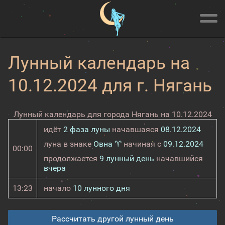
Лунный календарь на
10.12.2024 для г. Нягань
Лунный календарь для города Нягань на 10.12.2024
идёт
2 фаза луны
начавшаяся
08.12.2024
луна в знаке
Овна ♈
начиная с
09.12.2024
00:00
продолжается
9 лунный день
начавшийся
вчера
13:23
начало
10 лунного дня
Рассчитать другой лунный день