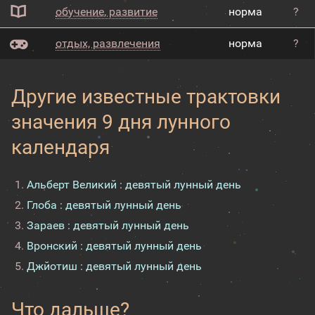
обучение, развитие
норма
?
отдых, развлечения
норма
?
Другие известные трактовки
значения 9 дня лунного
календаря
Альберт Великий : девятый лунный день
Глоба : девятый лунный день
Зараев : девятый лунный день
Вронский : девятый лунный день
Джйотиш : девятый лунный день
Что дальше?