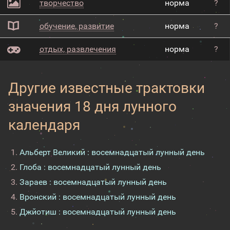
творчество
норма
?
обучение, развитие
норма
?
отдых, развлечения
норма
?
Другие известные трактовки
значения 18 дня лунного
календаря
Альберт Великий : восемнадцатый лунный день
Глоба : восемнадцатый лунный день
Зараев : восемнадцатый лунный день
Вронский : восемнадцатый лунный день
Джйотиш : восемнадцатый лунный день