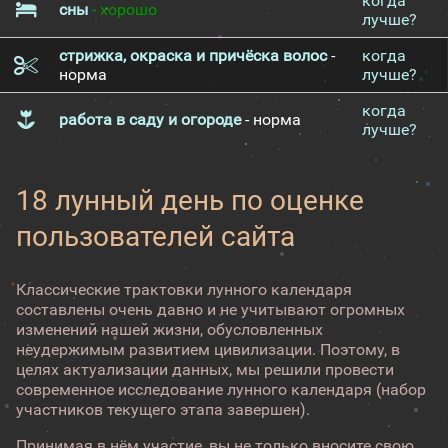
когда
сны
- хорошо
лучше?
стрижка, окраска и причёска волос
-
когда
норма
лучше?
когда
работа в саду и огороде
- норма
лучше?
18 лунный день по оценке
пользователей сайта
Классические трактовки лунного календаря
составлены очень давно и не учитывают огромных
изменений нашей жизни, обусловленных
неудержимым развитием цивилизации. Поэтому, в
целях актуализации данных, мы решили провести
современное исследование лунного календаря (набор
участников текущего этапа завершен).
Принимая в нём участие, вы не только вносите свою