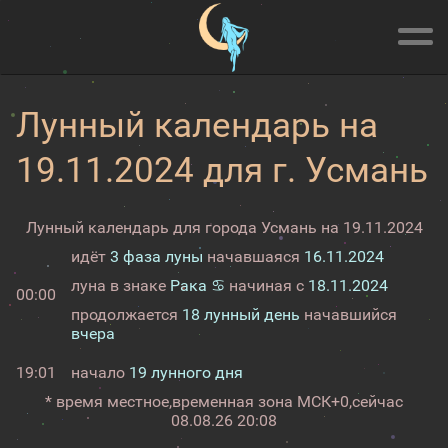
Лунный календарь на
19.11.2024 для г. Усмань
Лунный календарь для города Усмань на 19.11.2024
идёт
3 фаза луны
начавшаяся
16.11.2024
луна в знаке
Рака ♋
начиная с
18.11.2024
00:00
продолжается
18 лунный день
начавшийся
вчера
19:01
начало
19 лунного дня
* время местное,
временная зона МСК+0,
сейчас
08.08.26 20:08